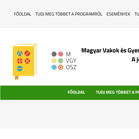
FŐOLDAL
TUDJ MEG TÖBBET A PROGRAMRÓL
ESEMÉNYEK
T
Magyar Vakok és Gye
A 
FŐOLDAL
TUDJ MEG TÖBBET A 