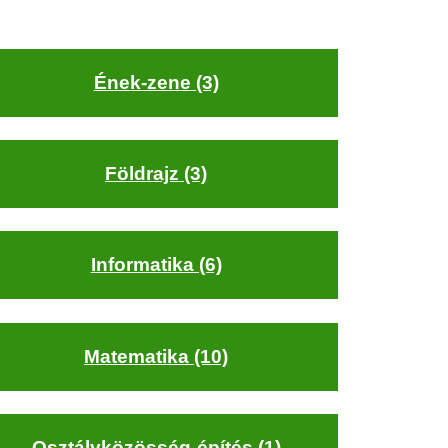
Ének-zene (3)
Földrajz (3)
Informatika (6)
Matematika (10)
Osztályközösség-építés (1)