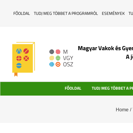
FŐOLDAL
TUDJ MEG TÖBBET A PROGRAMRÓL
ESEMÉNYEK
T
Magyar Vakok és Gye
A 
FŐOLDAL
TUDJ MEG TÖBBET A 
Home
/