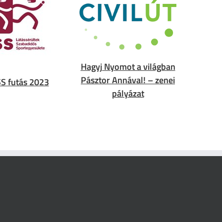
Hagyj Nyomot a világban
Pásztor Annával! – zenei
S futás 2023
pályázat