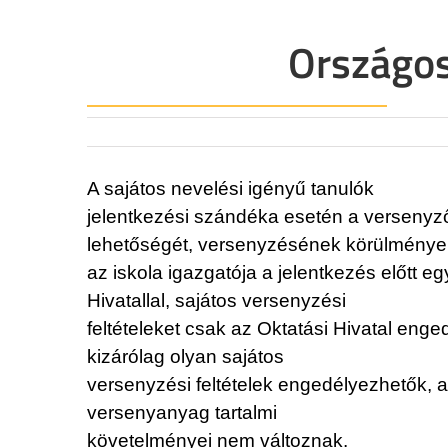
Országos
A sajátos nevelési igényű tanulók
jelentkezési szándéka esetén a versenyző
lehetőségét, versenyzésének körülményei
az iskola igazgatója a jelentkezés előtt eg
Hivatallal, sajátos versenyzési
feltételeket csak az Oktatási Hivatal eng
kizárólag olyan sajátos
versenyzési feltételek engedélyezhetők,
versenyanyag tartalmi
követelményei nem változnak.