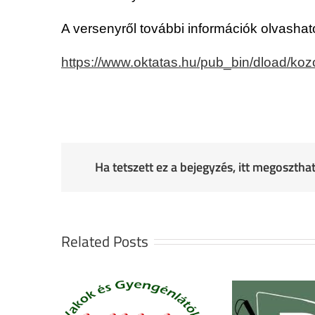
A versenyről további információk olvashat
https://www.oktatas.hu/pub_bin/dload/ko
Ha tetszett ez a bejegyzés, itt megoszth
Related Posts