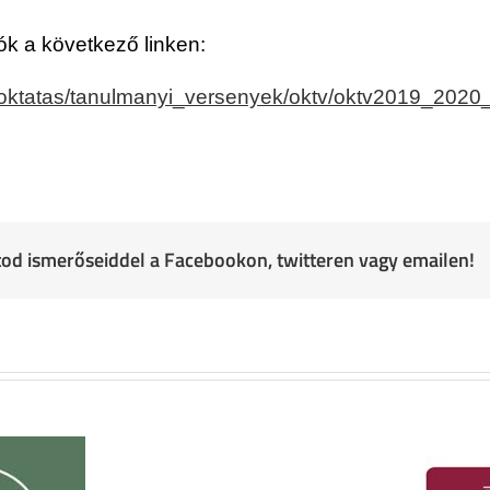
ók a következő linken:
zoktatas/tanulmanyi_versenyek/oktv/oktv2019_2020
atod ismerőseiddel a Facebookon, twitteren vagy emailen!