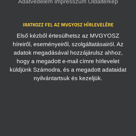
Adatvédelem
Impresszum
Oldaltérkép
IRATKOZZ FEL AZ MVGYOSZ HÍRLEVELÉRE
Első kézből értesülhetsz az MVGYOSZ
híreiről, eseményeiről, szolgáltatásairól. Az
adatok megadásával hozzájárulsz ahhoz,
hogy a megadott e-mail címre hírlevelet
küldjünk Számodra, és a megadott adataidat
nyilvántartsuk és kezeljük.