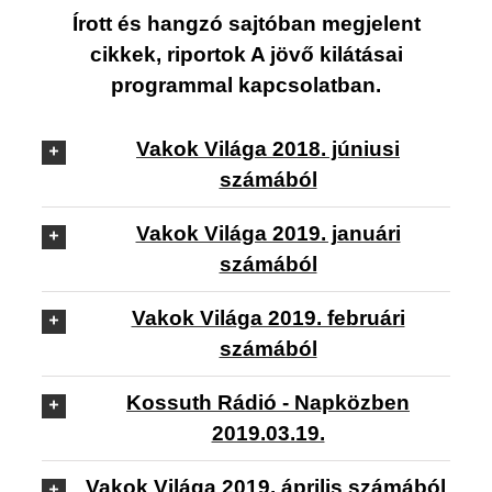
Írott és hangzó sajtóban megjelent
cikkek, riportok A jövő kilátásai
programmal kapcsolatban.
Vakok Világa 2018. júniusi
számából
Vakok Világa 2019. januári
számából
Vakok Világa 2019. februári
számából
Kossuth Rádió - Napközben
2019.03.19.
Vakok Világa 2019. április számából