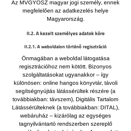
Az MVGYOSZ magyar jogi személy, ennek
megfelelően az adatkezelés helye
Magyarország.
II.2. A kezelt személyes adatok köre
II.2.1. A weboldalon történő regisztráció
Önmagában a weboldal látogatása
regisztrációhoz nem kötött. Bizonyos
szolgáltatásokat ugyanakkor – így
különösen: online hangos könyvtár, távoli
segítségnyújtás látássérültek részére (a
továbbiakban: távszem), Digitális Tartalom
Látássérülteknek (a továbbiakban: DITAL),
webáruház – kizárólag az egységes
tagnyilvántartó rendszerben szereplő