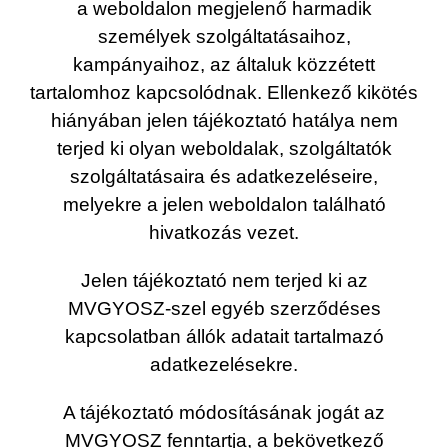
a weboldalon megjelenő harmadik
személyek szolgáltatásaihoz,
kampányaihoz, az általuk közzétett
tartalomhoz kapcsolódnak. Ellenkező kikötés
hiányában jelen tájékoztató hatálya nem
terjed ki olyan weboldalak, szolgáltatók
szolgáltatásaira és adatkezeléseire,
melyekre a jelen weboldalon található
hivatkozás vezet.
Jelen tájékoztató nem terjed ki az
MVGYOSZ-szel egyéb szerződéses
kapcsolatban állók adatait tartalmazó
adatkezelésekre.
A tájékoztató módosításának jogát az
MVGYOSZ fenntartja, a bekövetkező