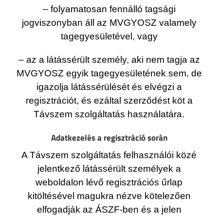
– folyamatosan fennálló tagsági
jogviszonyban áll az MVGYOSZ valamely
tagegyesületével, vagy
– az a látássérült személy, aki nem tagja az
MVGYOSZ egyik tagegyesületének sem, de
igazolja látássérülését és elvégzi a
regisztrációt, és ezáltal szerződést köt a
Távszem szolgáltatás használatára.
Adatkezelés a regisztráció során
A Távszem szolgáltatás felhasználói közé
jelentkező látássérült személyek a
weboldalon lévő regisztrációs űrlap
kitöltésével magukra nézve kötelezően
elfogadják az ÁSZF-ben és a jelen