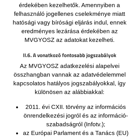
érdekében kezelhetők. Amennyiben a
felhasználó jogellenes cselekménye miatt
hatósági vagy bírósági eljárás indul, ennek
eredményes lezárása érdekében az
MVGYOSZ az adatokat kezelheti.
II.6. A vonatkozó fontosabb jogszabályok
Az MVGYOSZ adatkezelési alapelvei
összhangban vannak az adatvédelemmel
kapcsolatos hatályos jogszabályokkal, így
különösen az alábbiakkal:
2011. évi CXII. törvény az információs
önrendelkezési jogról és az információ-
szabadságról (Infotv.);
az Európai Parlament és a Tanács (EU)