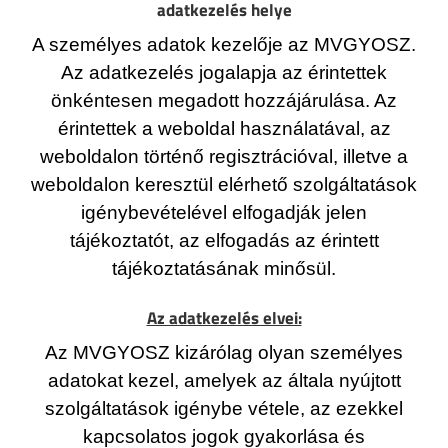
adatkezelés helye
A személyes adatok kezelője az MVGYOSZ.
Az adatkezelés jogalapja az érintettek
önkéntesen megadott hozzájárulása. Az
érintettek a weboldal használatával, az
weboldalon történő regisztrációval, illetve a
weboldalon keresztül elérhető szolgáltatások
igénybevételével elfogadják jelen
tájékoztatót, az elfogadás az érintett
tájékoztatásának minősül.
Az adatkezelés elvei:
Az MVGYOSZ kizárólag olyan személyes
adatokat kezel, amelyek az általa nyújtott
szolgáltatások igénybe vétele, az ezekkel
kapcsolatos jogok gyakorlása és