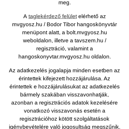
meg.
A
taglekérdező felület
elérhető az
mvgyosz.hu / Bodor Tibor hangoskönyvtár
menüpont alatt, a bolt.mvgyosz.hu
weboldalon, illetve a tavszem.hu /
regisztráció, valamint a
hangoskonyvtar.mvgyosz.hu oldalon.
Az adatkezelés jogalapja minden esetben az
érintettek kifejezett hozzájárulása. Az
érintettek e hozzájárulásukat az adatkezelés
bármely szakában visszavonhatják,
azonban a regisztrációs adatok kezelésére
vonatkozó visszavonás esetén a
regisztrációhoz kötött szolgáltatások
igénybevételére való jogosultság megszűnik.