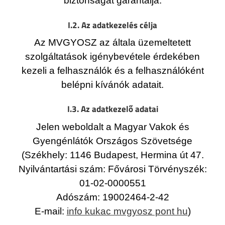
biztonságát garantálja.
I.2. Az adatkezelés célja
Az MVGYOSZ az általa üzemeltetett
szolgáltatások igénybevétele érdekében
kezeli a felhasználók és a felhasználóként
belépni kívánók adatait.
I.3. Az adatkezelő adatai
Jelen weboldalt a Magyar Vakok és
Gyengénlátók Országos Szövetsége
(Székhely: 1146 Budapest, Hermina út 47.
Nyilvántartási szám: Fővárosi Törvényszék:
01-02-0000551
Adószám: 19002464-2-42
E-mail:
info kukac mvgyosz pont hu
)