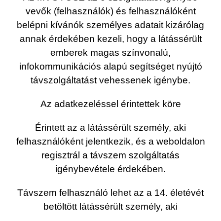
vevők (felhasználók) és felhasználóként
belépni kívánók személyes adatait kizárólag
annak érdekében kezeli, hogy a látássérült
emberek magas színvonalú,
infokommunikációs alapú segítséget nyújtó
távszolgáltatást vehessenek igénybe.
Az adatkezeléssel érintettek köre
Érintett az a látássérült személy, aki
felhasználóként jelentkezik, és a weboldalon
regisztrál a távszem szolgáltatás
igénybevétele érdekében.
Távszem felhasználó lehet az a 14. életévét
betöltött látássérült személy, aki