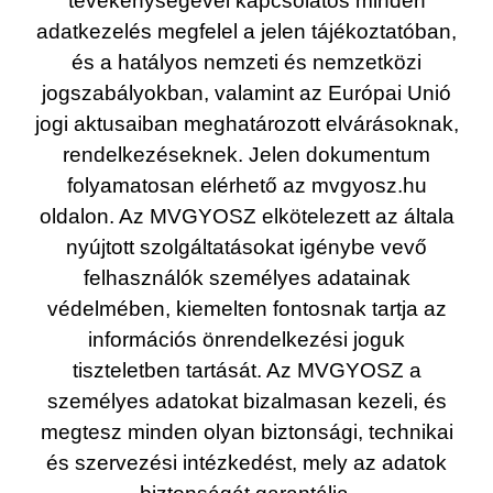
tevékenységével kapcsolatos minden
adatkezelés megfelel a jelen tájékoztatóban,
és a hatályos nemzeti és nemzetközi
jogszabályokban, valamint az Európai Unió
jogi aktusaiban meghatározott elvárásoknak,
rendelkezéseknek. Jelen dokumentum
folyamatosan elérhető az mvgyosz.hu
oldalon. Az MVGYOSZ elkötelezett az általa
nyújtott szolgáltatásokat igénybe vevő
felhasználók személyes adatainak
védelmében, kiemelten fontosnak tartja az
információs önrendelkezési joguk
tiszteletben tartását. Az MVGYOSZ a
személyes adatokat bizalmasan kezeli, és
megtesz minden olyan biztonsági, technikai
és szervezési intézkedést, mely az adatok