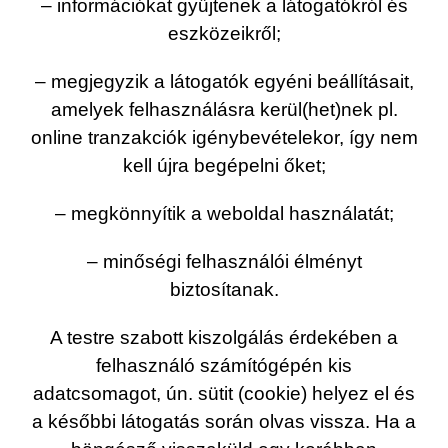
– információkat gyűjtenek a látogatókról és
eszközeikről;
– megjegyzik a látogatók egyéni beállításait,
amelyek felhasználásra kerül(het)nek pl.
online tranzakciók igénybevételekor, így nem
kell újra begépelni őket;
– megkönnyítik a weboldal használatát;
– minőségi felhasználói élményt
biztosítanak.
A testre szabott kiszolgálás érdekében a
felhasználó számítógépén kis
adatcsomagot, ún. sütit (cookie) helyez el és
a későbbi látogatás során olvas vissza. Ha a