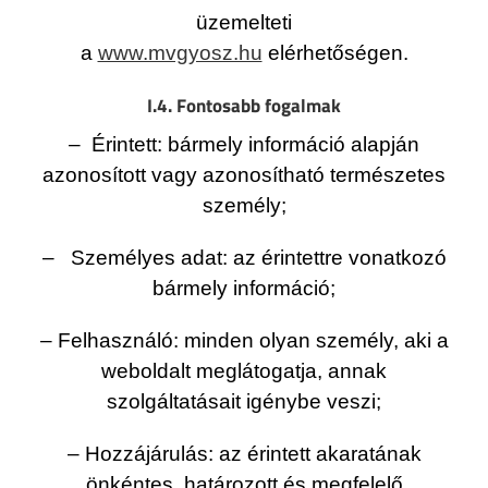
üzemelteti
a
www.mvgyosz.hu
elérhetőségen.
I.4. Fontosabb fogalmak
– Érintett: bármely információ alapján
azonosított vagy azonosítható természetes
személy;
– Személyes adat: az érintettre vonatkozó
bármely információ;
– Felhasználó: minden olyan személy, aki a
weboldalt meglátogatja, annak
szolgáltatásait igénybe veszi;
– Hozzájárulás: az érintett akaratának
önkéntes, határozott és megfelelő