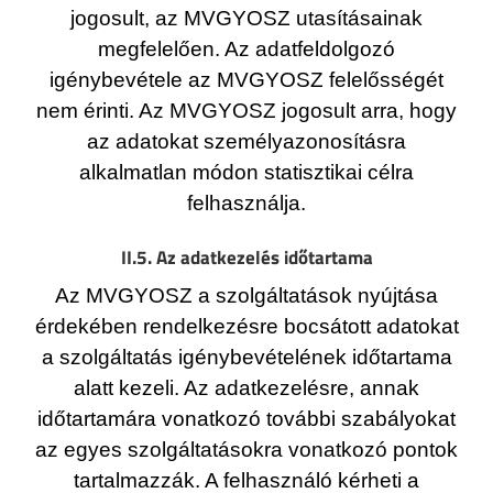
jogosult, az MVGYOSZ utasításainak
megfelelően. Az adatfeldolgozó
igénybevétele az MVGYOSZ felelősségét
nem érinti. Az MVGYOSZ jogosult arra, hogy
az adatokat személyazonosításra
alkalmatlan módon statisztikai célra
felhasználja.
II.5. Az adatkezelés időtartama
Az MVGYOSZ a szolgáltatások nyújtása
érdekében rendelkezésre bocsátott adatokat
a szolgáltatás igénybevételének időtartama
alatt kezeli. Az adatkezelésre, annak
időtartamára vonatkozó további szabályokat
az egyes szolgáltatásokra vonatkozó pontok
tartalmazzák. A felhasználó kérheti a