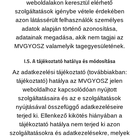
weboldalakon keresztül elérhető
szolgáltatások igénybe vétele érdekében
azon látássérült felhasználók személyes
adatok alapján történő azonosítása,
adatainak megadása, akik nem tagjai az
MVGYOSZ valamelyik tagegyesületének.
I.5. A tájékoztató hatálya és módosítása
Az adatkezelési tájékoztató (továbbiakban:
tájékoztató) hatálya az MVGYOSZ jelen
weboldalhoz kapcsolódóan nyújtott
szolgáltatásaira és az e szolgáltatások
nyújtásával összefüggő adatkezeléseire
terjed ki. Ellenkező kikötés hiányában a
tájékoztató hatálya nem terjed ki azon
szolgáltatásokra és adatkezelésekre, melyek