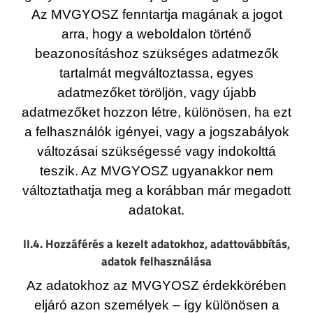
Az MVGYOSZ fenntartja magának a jogot
arra, hogy a weboldalon történő
beazonosításhoz szükséges adatmezők
tartalmát megváltoztassa, egyes
adatmezőket töröljön, vagy újabb
adatmezőket hozzon létre, különösen, ha ezt
a felhasználók igényei, vagy a jogszabályok
változásai szükségessé vagy indokolttá
teszik. Az MVGYOSZ ugyanakkor nem
változtathatja meg a korábban már megadott
adatokat.
II.4. Hozzáférés a kezelt adatokhoz, adattovábbítás,
adatok felhasználása
Az adatokhoz az MVGYOSZ érdekkörében
eljáró azon személyek – így különösen a