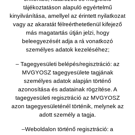
tájékoztatáson alapuló egyértelmű
kinyilvánítása, amellyel az érintett nyilatkozat
vagy az akaratát félreérthetetlenül kifejező
más magatartás útján jelzi, hogy
beleegyezését adja a rá vonatkozó
személyes adatok kezeléséhez;
– Tagegyesületi belépés/regisztráció: az
MVGYOSZ tagegyesülete tagjának
személyes adatok alapján történő
azonosítása és adatainak rögzítése. A
tagegyesületi regisztráció az MVGYOSZ
azon tagegyesületénél történik, melynek az
adott személy a tagja.
–Weboldalon történő regisztráció: a