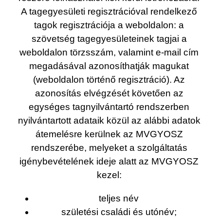
A tagegyesületi regisztrációval rendelkező
tagok regisztrációja a weboldalon: a
szövetség tagegyesületeinek tagjai a
weboldalon törzsszám, valamint e-mail cím
megadásával azonosíthatják magukat
(weboldalon történő regisztráció). Az
azonosítás elvégzését követően az
egységes tagnyilvántartó rendszerben
nyilvántartott adataik közül az alábbi adatok
átemelésre kerülnek az MVGYOSZ
rendszerébe, melyeket a szolgáltatás
igénybevételének ideje alatt az MVGYOSZ
kezel:
teljes név
születési családi és utónév;