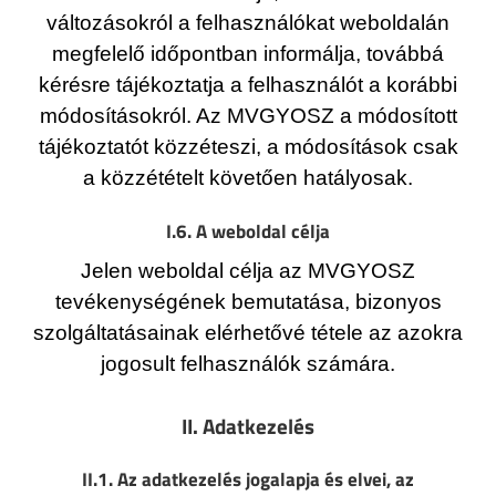
változásokról a felhasználókat weboldalán
megfelelő időpontban informálja, továbbá
kérésre tájékoztatja a felhasználót a korábbi
módosításokról. Az MVGYOSZ a módosított
tájékoztatót közzéteszi, a módosítások csak
a közzétételt követően hatályosak.
I.6. A weboldal célja
Jelen weboldal célja az MVGYOSZ
tevékenységének bemutatása, bizonyos
szolgáltatásainak elérhetővé tétele az azokra
jogosult felhasználók számára.
II. Adatkezelés
II.1. Az adatkezelés jogalapja és elvei, az