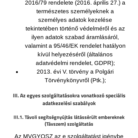
2016/79 rendelete (2016. április 27.) a
természetes személyeknek a
személyes adatok kezelése
tekintetében történő védelméről és az
ilyen adatok szabad áramlásáról,
valamint a 95/46/EK rendelet hatályon
kívül helyezéséről (általános
adatvédelmi rendelet, GDPR);
2013. évi V. törvény a Polgári
Törvénykönyvről (Ptk.);
III. Az egyes szolgáltatásokra vonatkozó speciális
adatkezelési szabályok
III.1. Távoli segítségnyújtás látássérült embereknek
(Távszem) szolgáltatás
Az MVGYOSZ az e szolgáltatást igénybe