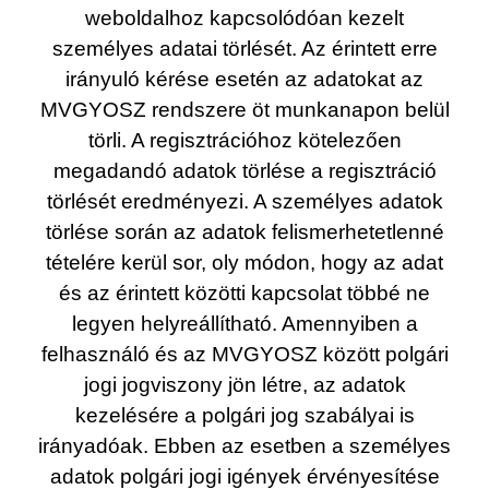
weboldalhoz kapcsolódóan kezelt
személyes adatai törlését. Az érintett erre
irányuló kérése esetén az adatokat az
MVGYOSZ rendszere öt munkanapon belül
törli. A regisztrációhoz kötelezően
megadandó adatok törlése a regisztráció
törlését eredményezi. A személyes adatok
törlése során az adatok felismerhetetlenné
tételére kerül sor, oly módon, hogy az adat
és az érintett közötti kapcsolat többé ne
legyen helyreállítható. Amennyiben a
felhasználó és az MVGYOSZ között polgári
jogi jogviszony jön létre, az adatok
kezelésére a polgári jog szabályai is
irányadóak. Ebben az esetben a személyes
adatok polgári jogi igények érvényesítése