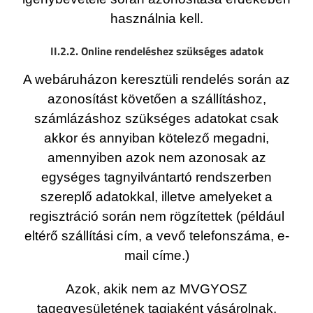
használnia kell.
II.2.2. Online rendeléshez szükséges adatok
A webáruházon keresztüli rendelés során az
azonosítást követően a szállításhoz,
számlázáshoz szükséges adatokat csak
akkor és annyiban kötelező megadni,
amennyiben azok nem azonosak az
egységes tagnyilvántartó rendszerben
szereplő adatokkal, illetve amelyeket a
regisztráció során nem rögzítettek (például
eltérő szállítási cím, a vevő telefonszáma, e-
mail címe.)
Azok, akik nem az MVGYOSZ
tagegyesületének tagjaként vásárolnak,