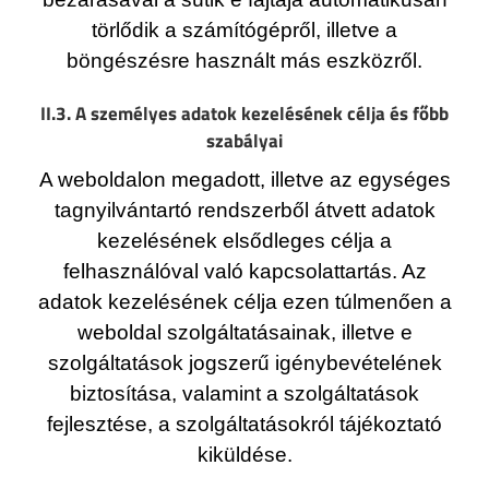
törlődik a számítógépről, illetve a
böngészésre használt más eszközről.
II.3. A személyes adatok kezelésének célja és főbb
szabályai
A weboldalon megadott, illetve az egységes
tagnyilvántartó rendszerből átvett adatok
kezelésének elsődleges célja a
felhasználóval való kapcsolattartás. Az
adatok kezelésének célja ezen túlmenően a
weboldal szolgáltatásainak, illetve e
szolgáltatások jogszerű igénybevételének
biztosítása, valamint a szolgáltatások
fejlesztése, a szolgáltatásokról tájékoztató
kiküldése.