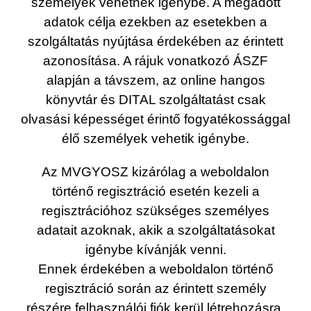
személyek vehetnek igénybe. A megadott
adatok célja ezekben az esetekben a
szolgáltatás nyújtása érdekében az érintett
azonosítása. A rájuk vonatkozó ÁSZF
alapján a távszem, az online hangos
könyvtár és DITAL szolgáltatást csak
olvasási képességet érintő fogyatékossággal
élő személyek vehetik igénybe.
Az MVGYOSZ kizárólag a weboldalon
történő regisztráció esetén kezeli a
regisztrációhoz szükséges személyes
adatait azoknak, akik a szolgáltatásokat
igénybe kívánják venni.
Ennek érdekében a weboldalon történő
regisztráció során az érintett személy
részére felhasználói fiók kerül létrehozásra.