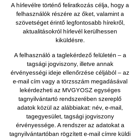
A hírlevélre történő feliratkozás célja, hogy a
felhasználók részére az őket, valamint a
szövetséget érintő legfontosabb hírekről,
aktualitásokról hírlevél kerülhessen
kiküldésre.
A felhasználó a taglekérdező felületén – a
tagsági jogviszony, illetve annak
érvényességi ideje ellenőrzése céljából – az
e-mail cím vagy a törzsszám megadásával
lekérdezheti az MVGYOSZ egységes
tagnyilvántartó rendszerében szereplő
adatok közül az alábbiakat: név, e-mail,
tagegyesület, tagsági jogviszony
érvényessége. A rendszer az adatokat a
tagnyilvántartóban rögzített e-mail címre küldi