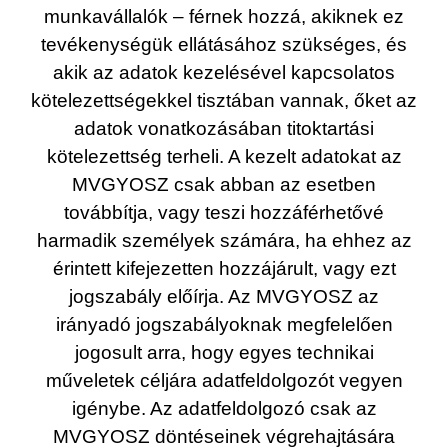
munkavállalók – férnek hozzá, akiknek ez
tevékenységük ellátásához szükséges, és
akik az adatok kezelésével kapcsolatos
kötelezettségekkel tisztában vannak, őket az
adatok vonatkozásában titoktartási
kötelezettség terheli. A kezelt adatokat az
MVGYOSZ csak abban az esetben
továbbítja, vagy teszi hozzáférhetővé
harmadik személyek számára, ha ehhez az
érintett kifejezetten hozzájárult, vagy ezt
jogszabály előírja. Az MVGYOSZ az
irányadó jogszabályoknak megfelelően
jogosult arra, hogy egyes technikai
műveletek céljára adatfeldolgozót vegyen
igénybe. Az adatfeldolgozó csak az
MVGYOSZ döntéseinek végrehajtására