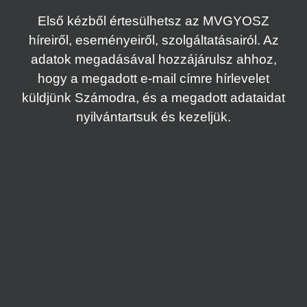
Első kézből értesülhetsz az MVGYOSZ
híreiről, eseményeiről, szolgáltatásairól. Az
adatok megadásával hozzájárulsz ahhoz,
hogy a megadott e-mail címre hírlevelet
küldjünk Számodra, és a megadott adataidat
nyilvántartsuk és kezeljük.