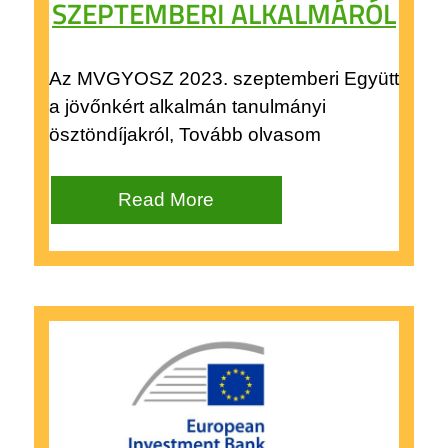
SZEPTEMBERI ALKALMÁRÓL
Az MVGYOSZ 2023. szeptemberi Együtt
a jövőnkért alkalmán tanulmányi
ösztöndíjakról, Tovább olvasom
Read More