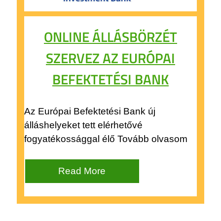
ONLINE ÁLLÁSBÖRZÉT
SZERVEZ AZ EURÓPAI
BEFEKTETÉSI BANK
Az Európai Befektetési Bank új
álláshelyeket tett elérhetővé
fogyatékossággal élő Tovább olvasom
Read More