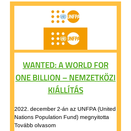
WANTED: A WORLD FOR
ONE BILLION – NEMZETKÖZI
KIÁLLÍTÁS
2022. december 2-án az UNFPA (United
Nations Population Fund) megnyitotta
Tovább olvasom