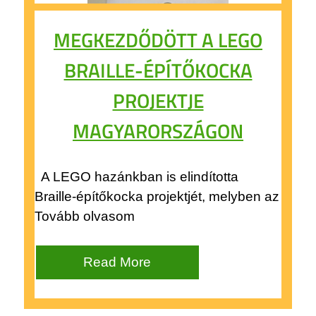
MEGKEZDŐDÖTT A LEGO
BRAILLE-ÉPÍTŐKOCKA
PROJEKTJE
MAGYARORSZÁGON
A LEGO hazánkban is elindította
Braille-építőkocka projektjét, melyben az
Tovább olvasom
Read More