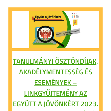
TANULMÁNYI ÖSZTÖNDÍJAK,
AKADÉLYMENTESSÉG ÉS
ESEMÉNYEK –
LINKGYŰJTEMÉNY AZ
EGYÜTT A JÖVŐNKÉRT 2023.