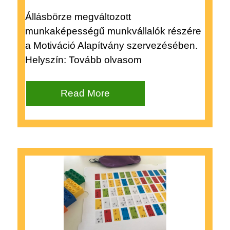
Állásbörze megváltozott
munkaképességű munkvállalók részére
a Motiváció Alapítvány szervezésében.
Helyszín: Tovább olvasom
Read More