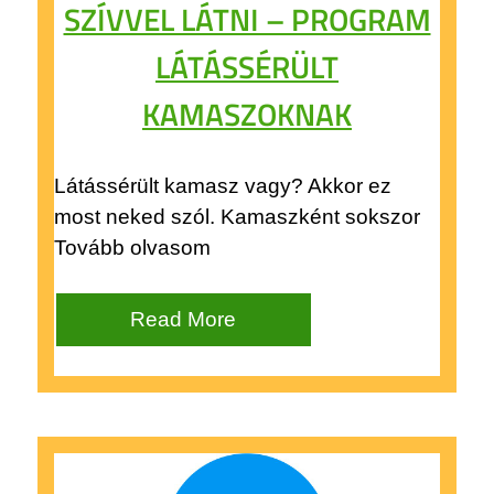
SZÍVVEL LÁTNI – PROGRAM
LÁTÁSSÉRÜLT
KAMASZOKNAK
Látássérült kamasz vagy? Akkor ez
most neked szól. Kamaszként sokszor
Tovább olvasom
Read More