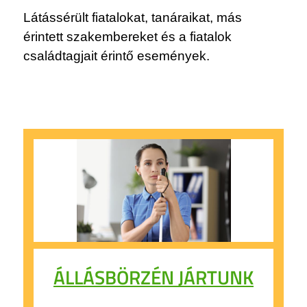
Látássérült fiatalokat, tanáraikat, más
érintett szakembereket és a fiatalok
családtagjait érintő események.
ÁLLÁSBÖRZÉN JÁRTUNK