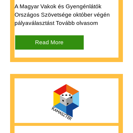
A Magyar Vakok és Gyengénlátók
Országos Szövetsége október végén
pályaválasztást Tovább olvasom
Read More