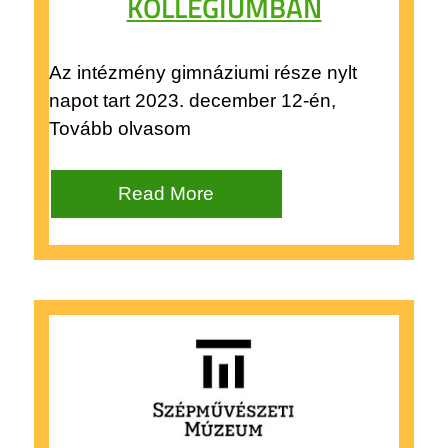
KOLLÉGIUMBAN
Az intézmény gimnáziumi része nylt
napot tart 2023. december 12-én,
Tovább olvasom
Read More