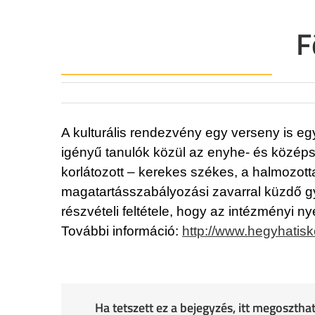
F
A kulturális rendezvény egy verseny is e
igényű tanulók közül az enyhe- és középs
korlátozott – kerekes székes, a halmozott
magatartásszabályozási zavarral küzdő gye
részvételi feltétele, hogy az intézményi 
További információ:
http://www.hegyhatisko
Ha tetszett ez a bejegyzés, itt megoszth