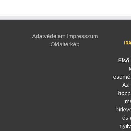
Adatvédelem
Impresszum
IR
Oldaltérkép
Első 
esemény
Az 
hozz
me
hírlev
és 
nyil