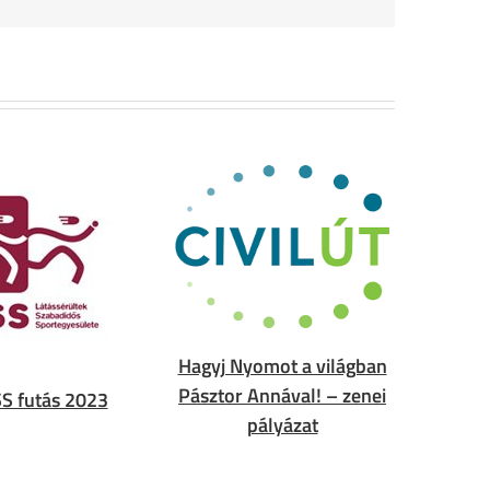
Hagyj Nyomot a világban
Pásztor Annával! – zenei
S futás 2023
pályázat