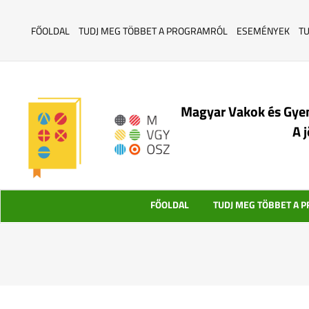
FŐOLDAL
TUDJ MEG TÖBBET A PROGRAMRÓL
ESEMÉNYEK
T
Magyar Vakok és Gye
A 
FŐOLDAL
TUDJ MEG TÖBBET A 