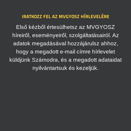
IRATKOZZ FEL AZ MVGYOSZ HÍRLEVELÉRE
Első kézből értesülhetsz az MVGYOSZ
híreiről, eseményeiről, szolgáltatásairól. Az
adatok megadásával hozzájárulsz ahhoz,
hogy a megadott e-mail címre hírlevelet
küldjünk Számodra, és a megadott adataidat
nyilvántartsuk és kezeljük.