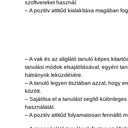
szoftvereket használ.
– A pozitív attitűd kialakítása magában fo
– A vak és az aliglátó tanuló képes kitart
tanulási módok elsajátításával, egyéni tan
hátrányok leküzdésére.
– A tanuló legyen tisztában azzal, hogy 
között.
– Sajátítsa el a tanulást segítő különleg
használatát.
– A pozitív attitűd folyamatosan fennálló m