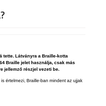
a?
 tette. Látványra a Braille-kotta
 Braille jelet használja, csak más
 jellemző részjel vezeti be.
s értelmezi, Braille-ban mindent az ujjak