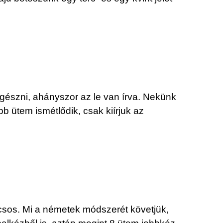
ngészni, ahányszor az le van írva. Nekünk
b ütem ismétlődik, csak kiírjuk az
lcsos. Mi a németek módszerét követjük,