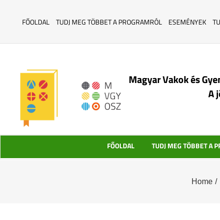
FŐOLDAL
TUDJ MEG TÖBBET A PROGRAMRÓL
ESEMÉNYEK
T
Magyar Vakok és Gye
A 
FŐOLDAL
TUDJ MEG TÖBBET A 
Home
/