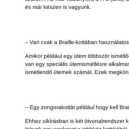
és már készen is vagyunk.
– Van csak a Braille-kottában használatos
Amikor például egy ütem többször ismétlő
van egy speciális ütemismétlésre alkalmas 
ismétlendő ütemek számát. Ezek megkönny
– Egy zongorakottát például hogy kell Brai
Ehhez síkírásban is két ötvonalrendszer 