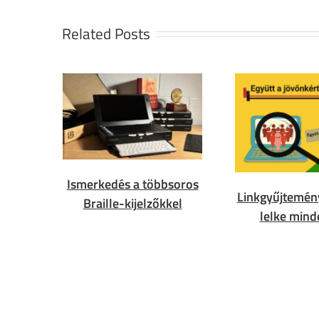
Related Posts
Ismerkedés a többsoros
Linkgyűjtemén
Braille-kijelzőkkel
lelke min