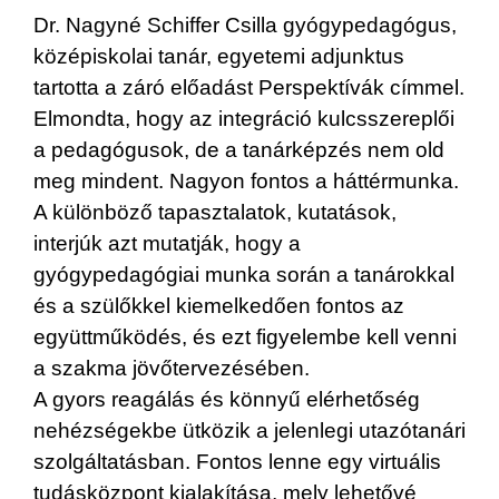
Dr. Nagyné Schiffer Csilla gyógypedagógus,
középiskolai tanár, egyetemi adjunktus
tartotta a záró előadást Perspektívák címmel.
Elmondta, hogy az integráció kulcsszereplői
a pedagógusok, de a tanárképzés nem old
meg mindent. Nagyon fontos a háttérmunka.
A különböző tapasztalatok, kutatások,
interjúk azt mutatják, hogy a
gyógypedagógiai munka során a tanárokkal
és a szülőkkel kiemelkedően fontos az
együttműködés, és ezt figyelembe kell venni
a szakma jövőtervezésében.
A gyors reagálás és könnyű elérhetőség
nehézségekbe ütközik a jelenlegi utazótanári
szolgáltatásban. Fontos lenne egy virtuális
tudásközpont kialakítása, mely lehetővé