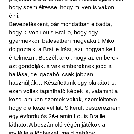
hogy szemléltesse, hogy milyen is vakon
élni.
Bevezetésként, pár mondatban előadta,
hogy ki volt Louis Braille, hogy egy
gyermekkori balesetben megvakult. Mikor
dolgozta ki a Braille írást, azt, hogyan kell
értelmezni. Beszélt arról, hogy az emberek
azt gondolják, a vak embereknek jobb a
hallása, de igazából csak jobban
használják… Készítettünk egy plakátot is,
ezen voltak tapintható képek is, valamint a
kezei amiken szemek voltak, szemléltetve,
hogy ő a kezeivel lát. Sikerült beszereznem
egy évfordulós 2€-t amin Louis Braille
látható. A beszámoló végén játékokra
invitálta a többieket, majd néhány