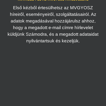
Első kézből értesülhetsz az MVGYOSZ
híreiről, eseményeiről, szolgáltatásairól. Az
adatok megadásával hozzájárulsz ahhoz,
hogy a megadott e-mail címre hírlevelet
küldjünk Számodra, és a megadott adataidat
nyilvántartsuk és kezeljük.