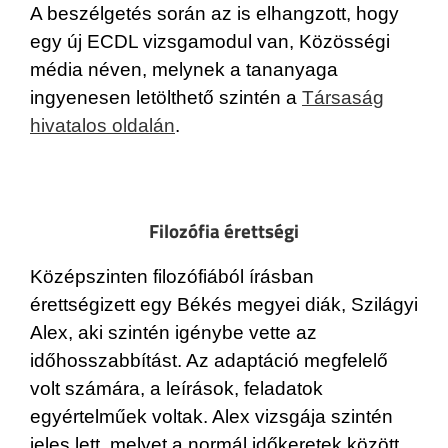
A beszélgetés során az is elhangzott, hogy
egy új ECDL vizsgamodul van, Közösségi
média néven, melynek a tananyaga
ingyenesen letölthető szintén a
Társaság
hivatalos oldalán
.
Filozófia érettségi
Középszinten filozófiából írásban
érettségizett egy Békés megyei diák, Szilágyi
Alex, aki szintén igénybe vette az
időhosszabbítást. Az adaptáció megfelelő
volt számára, a leírások, feladatok
egyértelműek voltak. Alex vizsgája szintén
jeles lett, melyet a normál időkeretek között