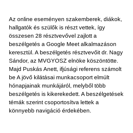
Az online eseményen szakemberek, diákok,
hallgatók és szülők is részt vettek, így
összesen 28 résztvevővel zajlott a
beszélgetés a Google Meet alkalmazáson
keresztül. A beszélgetés résztvevőit dr. Nagy
Sándor, az MVGYOSZ elnöke köszöntötte.
Majd Puskás Anett, ifjúsági referens számolt
be A jövő kilátásai munkacsoport elmúlt
hónapjainak munkájáról, melyből több
beszélgetés is kikerekedett. A beszélgetések
témák szerint csoportosítva lettek a
könnyebb navigáció érdekében.