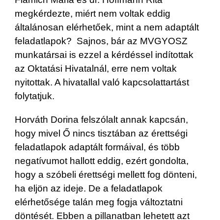
megkérdezte, miért nem voltak eddig
általánosan elérhetőek, mint a nem adaptált
feladatlapok? Sajnos, bár az MVGYOSZ
munkatársai is ezzel a kérdéssel indítottak
az Oktatási Hivatalnál, erre nem voltak
nyitottak. A hivatallal való kapcsolattartást
folytatjuk.
Horváth Dorina felszólalt annak kapcsán,
hogy mivel Ő nincs tisztában az érettségi
feladatlapok adaptált formáival, és több
negatívumot hallott eddig, ezért gondolta,
hogy a szóbeli érettségi mellett fog dönteni,
ha eljön az ideje. De a feladatlapok
elérhetősége talán meg fogja változtatni
döntését. Ebben a pillanatban lehetett azt