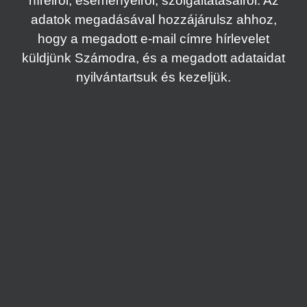
híreiről, eseményeiről, szolgáltatásairól. Az
adatok megadásával hozzájárulsz ahhoz,
hogy a megadott e-mail címre hírlevelet
küldjünk Számodra, és a megadott adataidat
nyilvántartsuk és kezeljük.