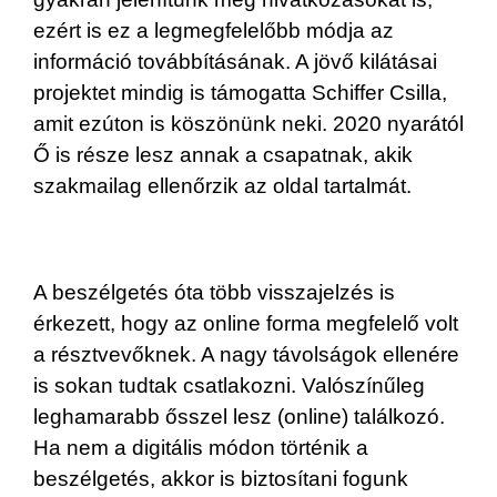
ezért is ez a legmegfelelőbb módja az
információ továbbításának. A jövő kilátásai
projektet mindig is támogatta Schiffer Csilla,
amit ezúton is köszönünk neki. 2020 nyarától
Ő is része lesz annak a csapatnak, akik
szakmailag ellenőrzik az oldal tartalmát.
A beszélgetés óta több visszajelzés is
érkezett, hogy az online forma megfelelő volt
a résztvevőknek. A nagy távolságok ellenére
is sokan tudtak csatlakozni. Valószínűleg
leghamarabb ősszel lesz (online) találkozó.
Ha nem a digitális módon történik a
beszélgetés, akkor is biztosítani fogunk