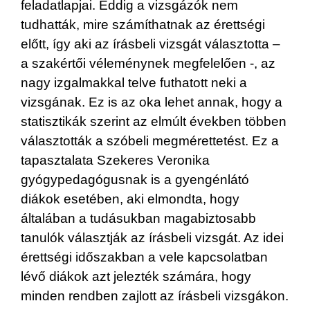
feladatlapjai. Eddig a vizsgázók nem
tudhatták, mire számíthatnak az érettségi
előtt, így aki az írásbeli vizsgát választotta –
a szakértői véleménynek megfelelően -, az
nagy izgalmakkal telve futhatott neki a
vizsgának. Ez is az oka lehet annak, hogy a
statisztikák szerint az elmúlt években többen
választották a szóbeli megmérettetést. Ez a
tapasztalata Szekeres Veronika
gyógypedagógusnak is a gyengénlátó
diákok esetében, aki elmondta, hogy
általában a tudásukban magabiztosabb
tanulók választják az írásbeli vizsgát. Az idei
érettségi időszakban a vele kapcsolatban
lévő diákok azt jelezték számára, hogy
minden rendben zajlott az írásbeli vizsgákon.