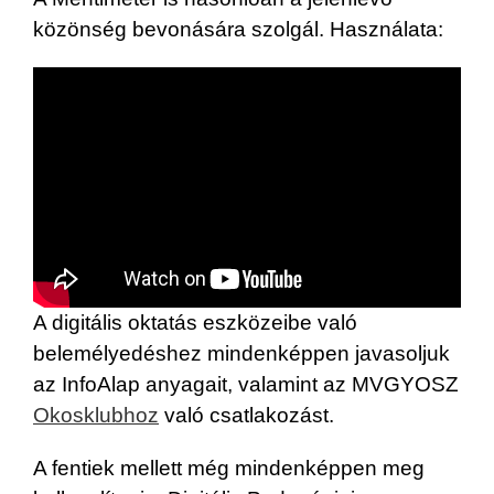
közönség bevonására szolgál. Használata:
A digitális oktatás eszközeibe való
belemélyedéshez mindenképpen javasoljuk
az InfoAlap anyagait, valamint az MVGYOSZ
Okosklubhoz
való csatlakozást.
A fentiek mellett még mindenképpen meg