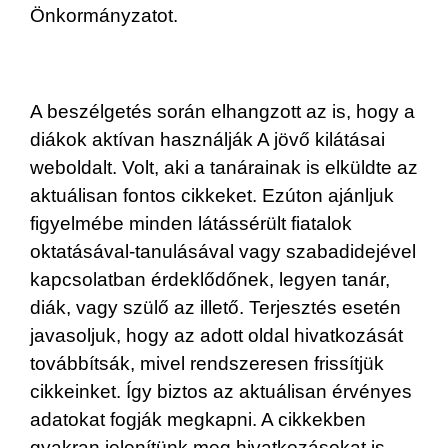
Önkormányzatot.
A beszélgetés során elhangzott az is, hogy a
diákok aktívan használják A jövő kilátásai
weboldalt. Volt, aki a tanárainak is elküldte az
aktuálisan fontos cikkeket. Ezúton ajánljuk
figyelmébe minden látássérült fiatalok
oktatásával-tanulásával vagy szabadidejével
kapcsolatban érdeklődőnek, legyen tanár,
diák, vagy szülő az illető. Terjesztés esetén
javasoljuk, hogy az adott oldal hivatkozását
továbbítsák, mivel rendszeresen frissítjük
cikkeinket. Így biztos az aktuálisan érvényes
adatokat fogják megkapni. A cikkekben
gyakran jelenítünk meg hivatkozásokat is,