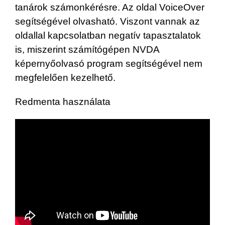
tanárok számonkérésre. Az oldal VoiceOver
segítségével olvasható. Viszont vannak az
oldallal kapcsolatban negatív tapasztalatok
is, miszerint számítógépen NVDA
képernyőolvasó program segítségével nem
megfelelően kezelhető.
Redmenta használata