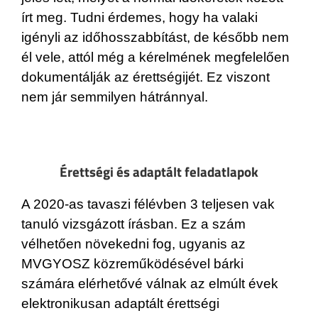
írt meg. Tudni érdemes, hogy ha valaki
igényli az időhosszabbítást, de később nem
él vele, attól még a kérelmének megfelelően
dokumentálják az érettségijét. Ez viszont
nem jár semmilyen hátránnyal.
Érettségi és adaptált feladatlapok
A 2020-as tavaszi félévben 3 teljesen vak
tanuló vizsgázott írásban. Ez a szám
vélhetően növekedni fog, ugyanis az
MVGYOSZ közreműködésével bárki
számára elérhetővé válnak az elmúlt évek
elektronikusan adaptált érettségi