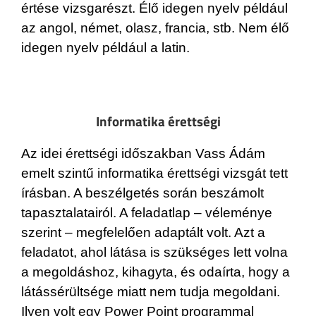
értése vizsgarészt. Élő idegen nyelv például
az angol, német, olasz, francia, stb. Nem élő
idegen nyelv például a latin.
Informatika érettségi
Az idei érettségi időszakban Vass Ádám
emelt szintű informatika érettségi vizsgát tett
írásban. A beszélgetés során beszámolt
tapasztalatairól. A feladatlap – véleménye
szerint – megfelelően adaptált volt. Azt a
feladatot, ahol látása is szükséges lett volna
a megoldáshoz, kihagyta, és odaírta, hogy a
látássérültsége miatt nem tudja megoldani.
Ilyen volt egy Power Point programmal