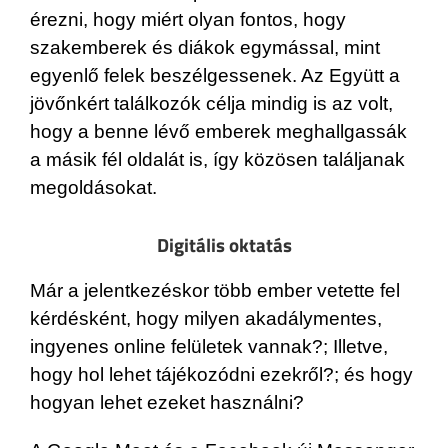
érezni, hogy miért olyan fontos, hogy
szakemberek és diákok egymással, mint
egyenlő felek beszélgessenek. Az Együtt a
jövőnkért találkozók célja mindig is az volt,
hogy a benne lévő emberek meghallgassák
a másik fél oldalát is, így közösen találjanak
megoldásokat.
Digitális oktatás
Már a jelentkezéskor több ember vetette fel
kérdésként, hogy milyen akadálymentes,
ingyenes online felületek vannak?; Illetve,
hogy hol lehet tájékozódni ezekről?; és hogy
hogyan lehet ezeket használni?