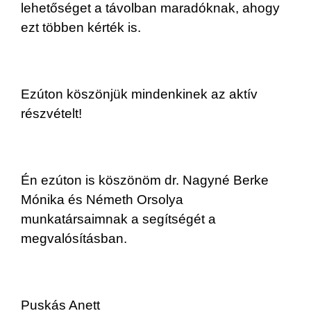
lehetőséget a távolban maradóknak, ahogy
ezt többen kérték is.
Ezúton köszönjük mindenkinek az aktív
részvételt!
Én ezúton is köszönöm dr. Nagyné Berke
Mónika és Németh Orsolya
munkatársaimnak a segítségét a
megvalósításban.
Puskás Anett