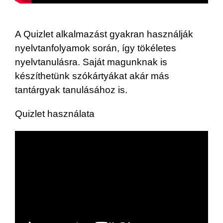
A Quizlet alkalmazást gyakran használják
nyelvtanfolyamok során, így tökéletes
nyelvtanulásra. Saját magunknak is
készíthetünk szókártyákat akár más
tantárgyak tanulásához is.
Quizlet használata