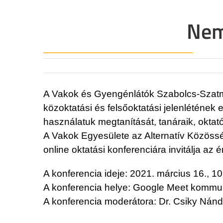
Nem
A Vakok és Gyengénlátók Szabolcs-Szatmár-
közoktatási és felsőoktatási jelenlétének
használatuk megtanítását, tanáraik, oktató
A Vakok Egyesülete az Alternatív Közöss
online oktatási konferenciára invitálja az
A konferencia ideje: 2021. március 16., 10
A konferencia helye: Google Meet kommuni
A konferencia moderátora: Dr. Csiky Nánd