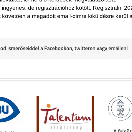
ingyenes, de regisztrációhoz kötött. Regisztrálni 20
 követően a megadott email-címre kiküldésre kerül a
atod ismerőseiddel a Facebookon, twitteren vagy emailen!
A felnőt