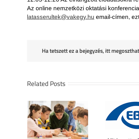
Az online nemzetközi oktatási konferencia 
latasserultek@vakegy.hu
email-címen, ezt
Ha tetszett ez a bejegyzés, itt megoszth
Related Posts