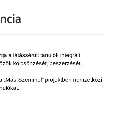
ncia
 a látássérült tanulók integrált
zközök kölcsönzését, beszerzését,
 a „Más-Szemmel” projektben nemzetközi
nulókat.