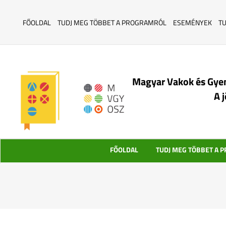
FŐOLDAL
TUDJ MEG TÖBBET A PROGRAMRÓL
ESEMÉNYEK
T
Magyar Vakok és Gye
A 
FŐOLDAL
TUDJ MEG TÖBBET A 