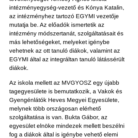
intézményegység-vezető és Kónya Katalin,
az intézményhez tartozó EGYMI vezetője
mutatja be. Az előadók ismertetik az
intézmény módszertanát, szolgáltatásait és
más lehetőségeket, melyeket igénybe
vehetnek az ott tanuló diákok, valamint az
EGYMI által az integráltan tanuló látássérült
diákok.
Az iskola mellett az MVGYOSZ egy újabb
tagegyesülete is bemutatkozik, a Vakok és
Gyengénlátók Heves Megyei Egyesülete,
melynek több országosan elérhető
szolgáltatása is van. Bukta Gábor, az
egyesület elnöke mindezek mellett beszélni
fog a diákok által is igénybe vehető elemi