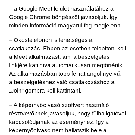
– a Google Meet felület használatához a
Google Chrome böngészőt javasoljuk. Így
minden információ magyarul fog megjelenni.
– Okostelefonon is lehetséges a
csatlakozás. Ebben az esetben telepíteni kell
a Meet alkalmazást, ami a beszélgetés
linkjére kattintva automatikusan megtörténik.
Az alkalmazásban több felirat angol nyelvű,
a beszélgetéshez való csatlakozáshoz a
„Join” gombra kell kattintani.
– A képernyőolvasó szoftvert használó
résztvevőknek javasoljuk, hogy fülhallgatóval
kapcsolódjanak az eseményhez, így a
képernyőolvasó nem hallatszik bele a