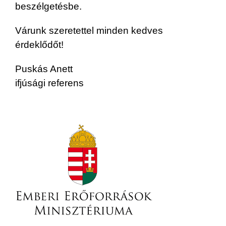
beszélgetésbe.
Várunk szeretettel minden kedves
érdeklődőt!
Puskás Anett
ifjúsági referens