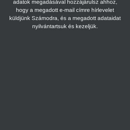
adatok megadásával hozzájárulsz ahhoz,
hogy a megadott e-mail címre hírlevelet
küldjünk Számodra, és a megadott adataidat
nyilvántartsuk és kezeljük.