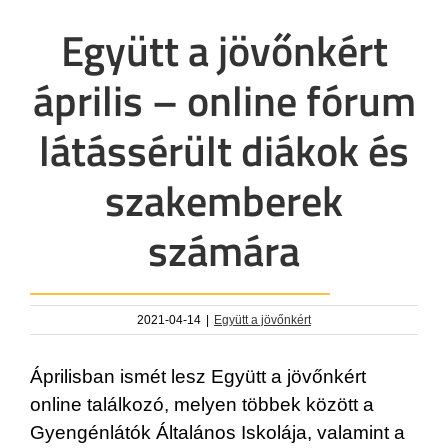
Együtt a jövőnkért
április – online fórum
látássérült diákok és
szakemberek
számára
2021-04-14
|
Együtt a jövőnkért
Áprilisban ismét lesz Együtt a jövőnkért
online találkozó, melyen többek között a
Gyengénlátók Általános Iskolája, valamint a