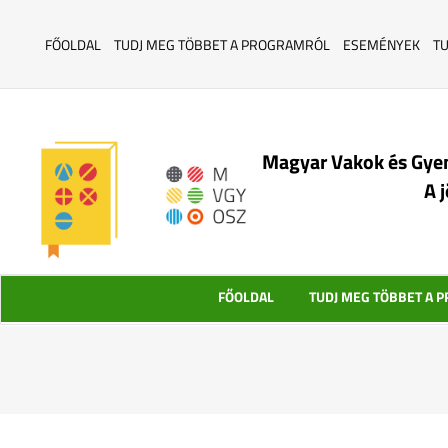
FŐOLDAL
TUDJ MEG TÖBBET A PROGRAMRÓL
ESEMÉNYEK
T
Magyar Vakok és Gye
A 
FŐOLDAL
TUDJ MEG TÖBBET A 