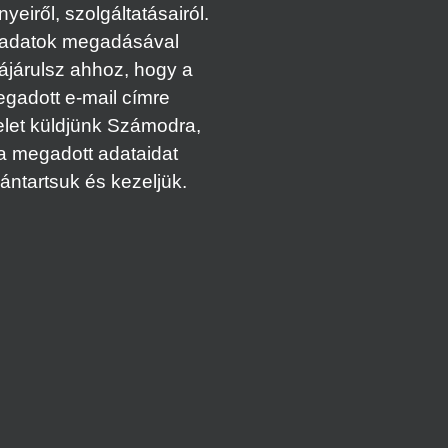
eiről, szolgáltatásairól.
adatok megadásával
ájárulsz ahhoz, hogy a
gadott e-mail címre
elet küldjünk Számodra,
a megadott adataidat
vántartsuk és kezeljük.