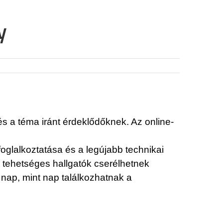
y
s a téma iránt érdeklődőknek. Az online-
oglalkoztatása és a legújabb technikai
 tehetséges hallgatók cserélhetnek
 nap, mint nap találkozhatnak a