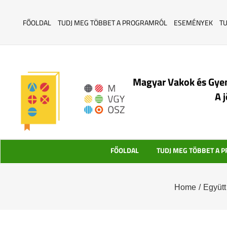
FŐOLDAL
TUDJ MEG TÖBBET A PROGRAMRÓL
ESEMÉNYEK
T
Magyar Vakok és Gye
A 
FŐOLDAL
TUDJ MEG TÖBBET A 
Home
/
Együtt