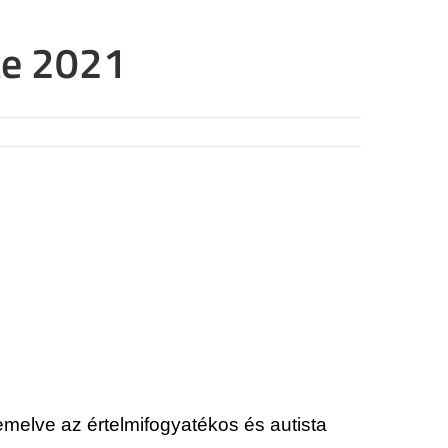
te 2021
melve az értelmifogyatékos és autista