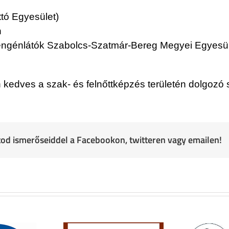
tó Egyesület)
n
ngénlátók Szabolcs-Szatmár-Bereg Megyei Egyesü
 kedves a szak- és felnőttképzés területén dolgozó
atod ismerőseiddel a Facebookon, twitteren vagy emailen!