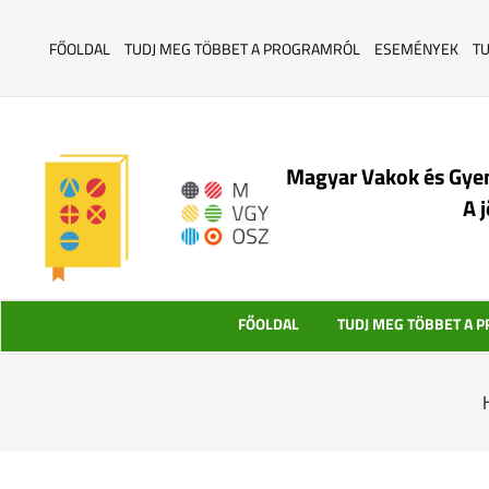
FŐOLDAL
TUDJ MEG TÖBBET A PROGRAMRÓL
ESEMÉNYEK
T
Magyar Vakok és Gye
A 
FŐOLDAL
TUDJ MEG TÖBBET A 