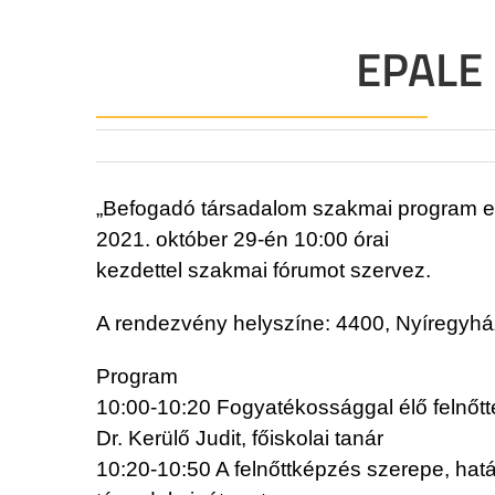
EPALE 
„Befogadó társadalom szakmai program el
2021. október 29-én 10:00 órai
kezdettel szakmai fórumot szervez.
A rendezvény helyszíne: 4400, Nyíregyhá
Program
10:00-10:20 Fogyatékossággal élő felnőtt
Dr. Kerülő Judit, főiskolai tanár
10:20-10:50 A felnőttképzés szerepe, hat