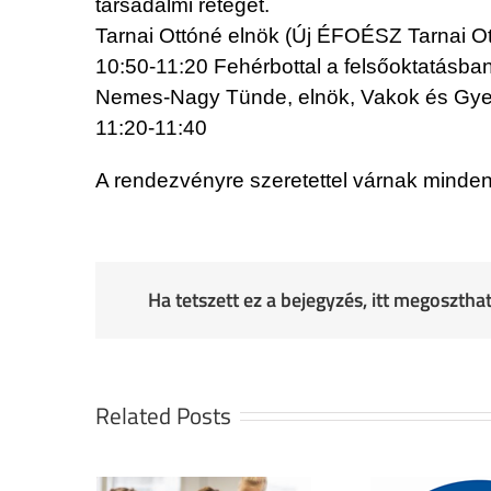
társadalmi réteget.
Tarnai Ottóné elnök (Új ÉFOÉSZ Tarnai Ot
10:50-11:20 Fehérbottal a felsőoktatásba
Nemes-Nagy Tünde, elnök, Vakok és Gye
11:20-11:40
A rendezvényre szeretettel várnak minden
Ha tetszett ez a bejegyzés, itt megoszth
Related Posts