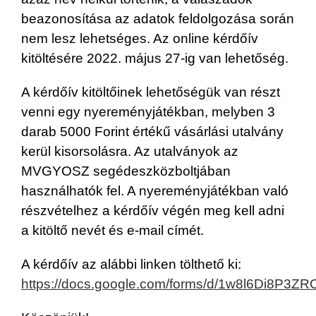
beazonosítása az adatok feldolgozása során
nem lesz lehetséges. Az online kérdőív
kitöltésére 2022. május 27-ig van lehetőség.
A kérdőív kitöltőinek lehetőségük van részt
venni egy nyereményjátékban, melyben 3
darab 5000 Forint értékű vásárlási utalvány
kerül kisorsolásra. Az utalványok az
MVGYOSZ segédeszközboltjában
használhatók fel. A nyereményjátékban való
részvételhez a kérdőív végén meg kell adni
a kitöltő nevét és e-mail címét.
A kérdőív az alábbi linken tölthető ki:
https://docs.google.com/forms/d/1w8l6Di8P