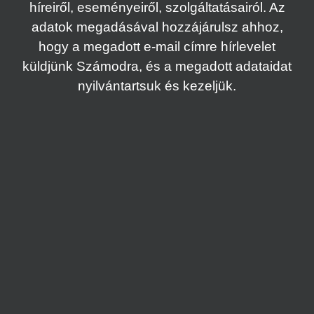
híreiről, eseményeiről, szolgáltatásairól. Az
adatok megadásával hozzájárulsz ahhoz,
hogy a megadott e-mail címre hírlevelet
küldjünk Számodra, és a megadott adataidat
nyilvántartsuk és kezeljük.