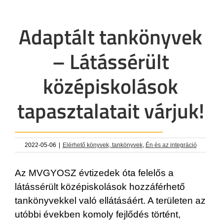
Adaptált tankönyvek
– Látássérült
középiskolások
tapasztalatait várjuk!
2022-05-06
|
Elérhető könyvek, tankönyvek
,
Én és az integráció
Az MVGYOSZ évtizedek óta felelős a
látássérült középiskolások hozzáférhető
tankönyvekkel való ellátásáért. A területen az
utóbbi években komoly fejlődés történt,