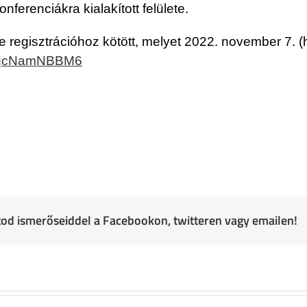
ferenciákra kialakított felülete.
 regisztrációhoz kötött, melyet 2022. november 7. (
NF7qcNamNBBM6
atod ismerőseiddel a Facebookon, twitteren vagy emailen!