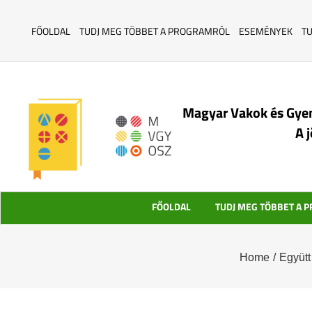
FŐOLDAL
TUDJ MEG TÖBBET A PROGRAMRÓL
ESEMÉNYEK
T
Magyar Vakok és Gye
A 
FŐOLDAL
TUDJ MEG TÖBBET A 
Home
/
Együtt