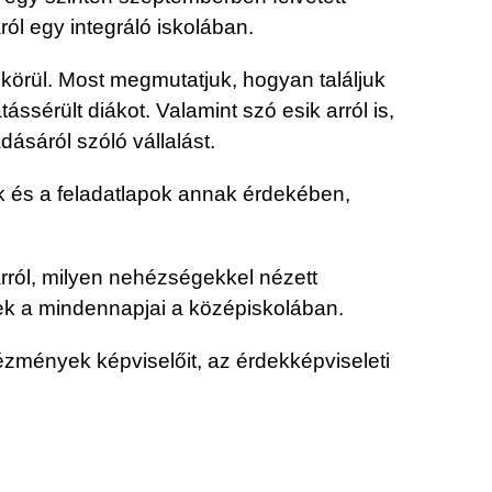
l egy integráló iskolában.
 körül. Most megmutatjuk, hogyan találjuk
sérült diákot. Valamint szó esik arról is,
dásáról szóló vállalást.
k és a feladatlapok annak érdekében,
rról, milyen nehézségekkel nézett
enek a mindennapjai a középiskolában.
ntézmények képviselőit, az érdekképviseleti