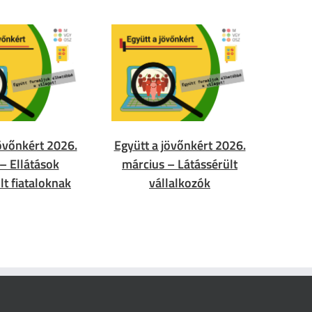
jövőnkért 2026.
Együtt a jövőnkért 2026.
 – Ellátások
március – Látássérült
lt fiataloknak
vállalkozók