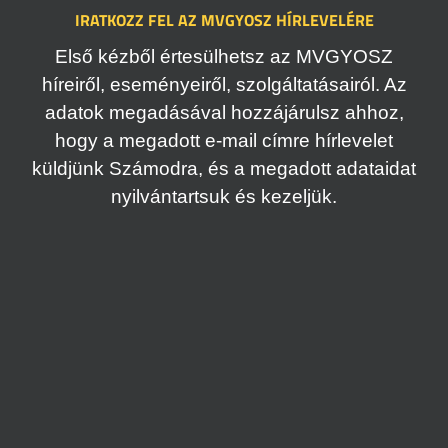
IRATKOZZ FEL AZ MVGYOSZ HÍRLEVELÉRE
Első kézből értesülhetsz az MVGYOSZ
híreiről, eseményeiről, szolgáltatásairól. Az
adatok megadásával hozzájárulsz ahhoz,
hogy a megadott e-mail címre hírlevelet
küldjünk Számodra, és a megadott adataidat
nyilvántartsuk és kezeljük.