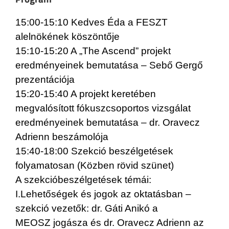
15:00-15:10 Kedves Éda a FESZT
alelnökének köszöntője
15:10-15:20 A „The Ascend” projekt
eredményeinek bemutatása – Sebő Gergő
prezentációja
15:20-15:40 A projekt keretében
megvalósított fókuszcsoportos vizsgálat
eredményeinek bemutatása – dr. Oravecz
Adrienn beszámolója
15:40-18:00 Szekció beszélgetések
folyamatosan (Közben rövid szünet)
A szekcióbeszélgetések témái:
I.Lehetőségek és jogok az oktatásban –
szekció vezetők: dr. Gáti Anikó a
MEOSZ jogásza és dr. Oravecz Adrienn az