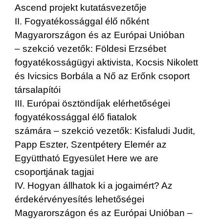
Ascend projekt kutatásvezetője
II. Fogyatékossággal élő nőként
Magyarországon és az Európai Unióban
– szekció vezetők: Földesi Erzsébet
fogyatékosságügyi aktivista, Kocsis Nikolett
és Ivicsics Borbála a Nő az Erőnk csoport
társalapítói
III. Európai ösztöndíjak elérhetőségei
fogyatékossággal élő fiatalok
számára – szekció vezetők: Kisfaludi Judit,
Papp Eszter, Szentpétery Elemér az
Együttható Egyesület Here we are
csoportjának tagjai
IV. Hogyan állhatok ki a jogaimért? Az
érdekérvényesítés lehetőségei
Magyarországon és az Európai Unióban –