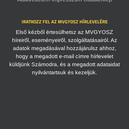
IRATKOZZ FEL AZ MVGYOSZ HÍRLEVELÉRE
Első kézből értesülhetsz az MVGYOSZ
híreiről, eseményeiről, szolgáltatásairól. Az
adatok megadásával hozzájárulsz ahhoz,
hogy a megadott e-mail címre hírlevelet
küldjünk Számodra, és a megadott adataidat
nyilvántartsuk és kezeljük.