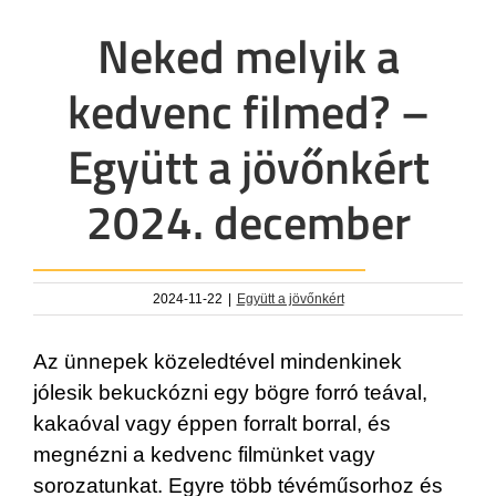
Neked melyik a
kedvenc filmed? –
Együtt a jövőnkért
2024. december
2024-11-22
|
Együtt a jövőnkért
Az ünnepek közeledtével mindenkinek
jólesik bekuckózni egy bögre forró teával,
kakaóval vagy éppen forralt borral, és
megnézni a kedvenc filmünket vagy
sorozatunkat. Egyre több tévéműsorhoz és