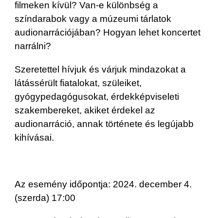
filmeken kívül? Van-e különbség a
színdarabok vagy a múzeumi tárlatok
audionarrációjában? Hogyan lehet koncertet
narrálni?
Szeretettel hívjuk és várjuk mindazokat a
látássérült fiatalokat, szüleiket,
gyógypedagógusokat, érdekképviseleti
szakembereket, akiket érdekel az
audionarráció, annak története és legújabb
kihívásai.
Az esemény időpontja: 2024. december 4.
(szerda) 17:00