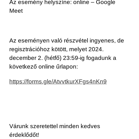
Az esemény helyszíne: online – Google
Meet
Az eseményen való részvétel ingyenes, de
regisztrációhoz kötött, melyet 2024.
december 2. (hétfő) 23:59-ig fogadunk a
következő online űrlapon:
https://forms.gle/AtvvtkurXFgs4nKn9
Várunk szeretettel minden kedves
érdeklődőt!