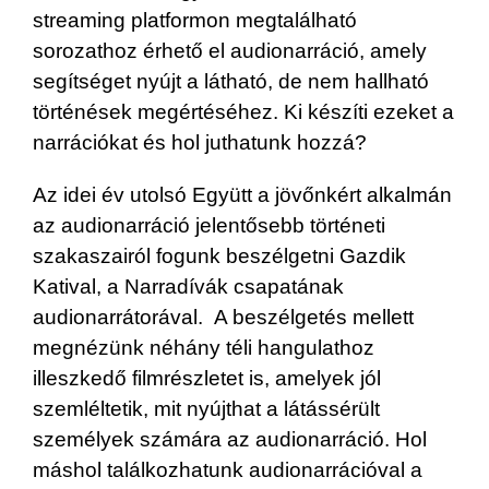
streaming platformon megtalálható
sorozathoz érhető el audionarráció, amely
segítséget nyújt a látható, de nem hallható
történések megértéséhez. Ki készíti ezeket a
narrációkat és hol juthatunk hozzá?
Az idei év utolsó Együtt a jövőnkért alkalmán
az audionarráció jelentősebb történeti
szakaszairól fogunk beszélgetni Gazdik
Katival, a Narradívák csapatának
audionarrátorával. A beszélgetés mellett
megnézünk néhány téli hangulathoz
illeszkedő filmrészletet is, amelyek jól
szemléltetik, mit nyújthat a látássérült
személyek számára az audionarráció. Hol
máshol találkozhatunk audionarrációval a