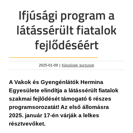
Ifjúsági program a
látássérült fiatalok
fejlődéséért
2025-01-09
|
Képzések, kurzusok
A Vakok és Gyengénlátók Hermina
Egyesülete elindítja a látássérült fiatalok
szakmai fejlődését támogató 6 részes
programsorozatát! Az első állomásra
2025. január 17-én várják a lelkes
résztvevőket.