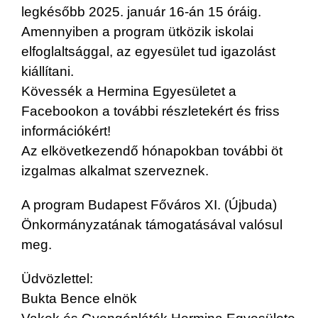
legkésőbb 2025. január 16-án 15 óráig.
Amennyiben a program ütközik iskolai
elfoglaltsággal, az egyesület tud igazolást
kiállítani.
Kövessék a Hermina Egyesületet a
Facebookon a további részletekért és friss
információkért!
Az elkövetkezendő hónapokban további öt
izgalmas alkalmat szerveznek.
A program Budapest Főváros XI. (Újbuda)
Önkormányzatának támogatásával valósul
meg.
Üdvözlettel:
Bukta Bence elnök