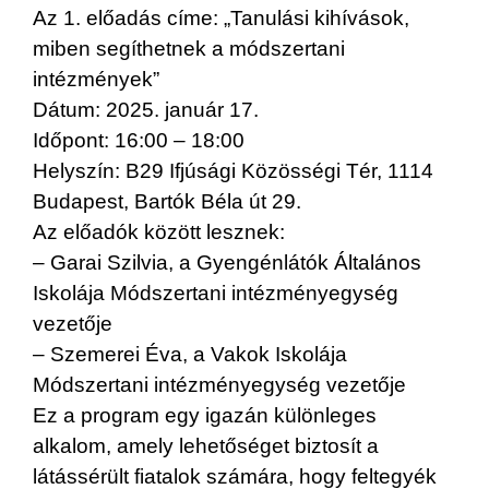
Az 1. előadás címe: „Tanulási kihívások,
miben segíthetnek a módszertani
intézmények”
Dátum: 2025. január 17.
Időpont: 16:00 – 18:00
Helyszín: B29 Ifjúsági Közösségi Tér, 1114
Budapest, Bartók Béla út 29.
Az előadók között lesznek:
– Garai Szilvia, a Gyengénlátók Általános
Iskolája Módszertani intézményegység
vezetője
– Szemerei Éva, a Vakok Iskolája
Módszertani intézményegység vezetője
Ez a program egy igazán különleges
alkalom, amely lehetőséget biztosít a
látássérült fiatalok számára, hogy feltegyék