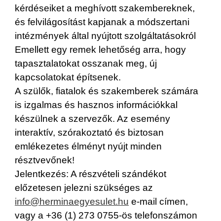
kérdéseiket a meghívott szakembereknek,
és felvilágosítást kapjanak a módszertani
intézmények által nyújtott szolgáltatásokról
Emellett egy remek lehetőség arra, hogy
tapasztalatokat osszanak meg, új
kapcsolatokat építsenek.
A szülők, fiatalok és szakemberek számára
is izgalmas és hasznos információkkal
készülnek a szervezők. Az esemény
interaktív, szórakoztató és biztosan
emlékezetes élményt nyújt minden
résztvevőnek!
Jelentkezés: A részvételi szándékot
előzetesen jelezni szükséges az
info@herminaegyesulet.hu
e-mail címen,
vagy a +36 (1) 273 0755-ös telefonszámon