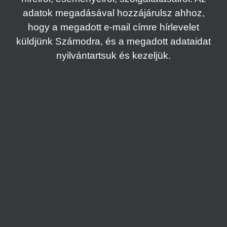
adatok megadásával hozzájárulsz ahhoz,
hogy a megadott e-mail címre hírlevelet
küldjünk Számodra, és a megadott adataidat
nyilvántartsuk és kezeljük.