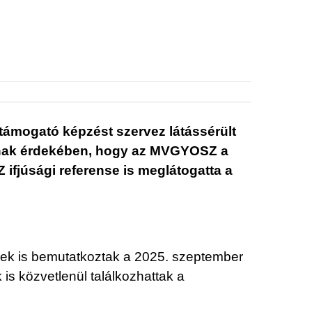
ámogató képzést szervez látássérült
 Annak érdekében, hogy az MVGYOSZ a
ifjúsági referense is meglátogatta a
nyek is bemutatkoztak a 2025. szeptember
s közvetlenül találkozhattak a