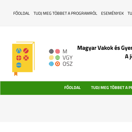
FŐOLDAL
TUDJ MEG TÖBBET A PROGRAMRÓL
ESEMÉNYEK
T
Magyar Vakok és Gye
A 
FŐOLDAL
TUDJ MEG TÖBBET A 