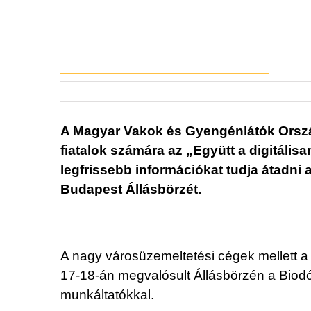
A Magyar Vakok és Gyengénlátók Orszá
fiatalok számára az „Együtt a digitáli
legfrissebb információkat tudja átadni
Budapest Állásbörzét.
A nagy városüzemeltetési cégek mellett a 
17-18-án megvalósult Állásbörzén a Biodó
munkáltatókkal.