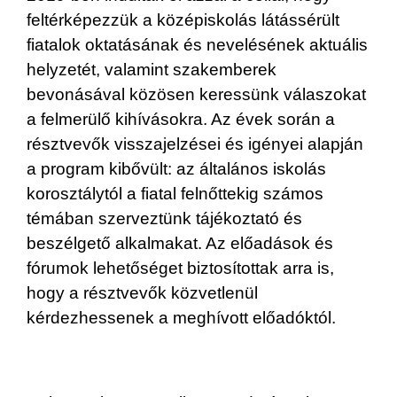
feltérképezzük a középiskolás látássérült
fiatalok oktatásának és nevelésének aktuális
helyzetét, valamint szakemberek
bevonásával közösen keressünk válaszokat
a felmerülő kihívásokra. Az évek során a
résztvevők visszajelzései és igényei alapján
a program kibővült: az általános iskolás
korosztálytól a fiatal felnőttekig számos
témában szerveztünk tájékoztató és
beszélgető alkalmakat. Az előadások és
fórumok lehetőséget biztosítottak arra is,
hogy a résztvevők közvetlenül
kérdezhessenek a meghívott előadóktól.