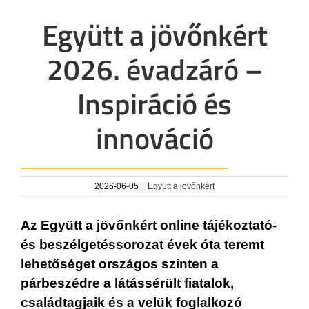
Együtt a jövőnkért
2026. évadzáró –
Inspiráció és
innováció
2026-06-05
|
Együtt a jövőnkért
Az Együtt a jövőnkért online tájékoztató-
és beszélgetéssorozat évek óta teremt
lehetőséget országos szinten a
párbeszédre a látássérült fiatalok,
családtagjaik és a velük foglalkozó