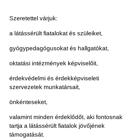
Szeretettel várjuk:
a látássérült fiatalokat és szüleiket,
gyógypedagógusokat és hallgatókat,
oktatási intézmények képviselőit,
érdekvédelmi és érdekképviseleti
szervezetek munkatársait,
önkénteseket,
valamint minden érdeklődőt, aki fontosnak
tartja a látássérült fiatalok jövőjének
támogatását.