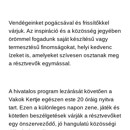
Vendégeinket pogácsával és frissítőkkel
várjuk. Az inspiráció és a közösség jegyében
örömmel fogadunk saját készítésű vagy
termesztésű finomságokat, helyi kedvenc
ízeket is, amelyeket szívesen osztanak meg
a résztvevők egymással.
A hivatalos program lezárását követően a
Vakok Kertje egészen este 20 óráig nyitva
tart. Ezen a különleges napon zene, játék és
kötetlen beszélgetések várják a résztvevőket
egy önszerveződő, jó hangulatú közösségi