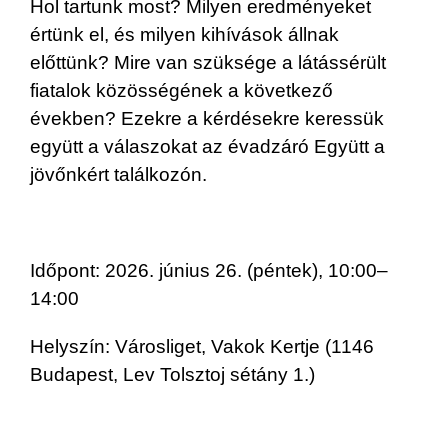
Hol tartunk most? Milyen eredményeket
értünk el, és milyen kihívások állnak
előttünk? Mire van szüksége a látássérült
fiatalok közösségének a következő
években? Ezekre a kérdésekre keressük
együtt a válaszokat az évadzáró Együtt a
jövőnkért találkozón.
Időpont: 2026. június 26. (péntek), 10:00–
14:00
Helyszín: Városliget, Vakok Kertje (1146
Budapest, Lev Tolsztoj sétány 1.)