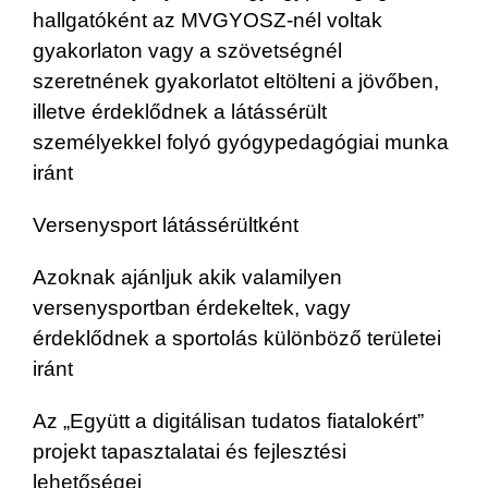
hallgatóként az MVGYOSZ-nél voltak
gyakorlaton vagy a szövetségnél
szeretnének gyakorlatot eltölteni a jövőben,
illetve érdeklődnek a látássérült
személyekkel folyó gyógypedagógiai munka
iránt
Versenysport látássérültként
Azoknak ajánljuk akik valamilyen
versenysportban érdekeltek, vagy
érdeklődnek a sportolás különböző területei
iránt
Az „Együtt a digitálisan tudatos fiatalokért”
projekt tapasztalatai és fejlesztési
lehetőségei