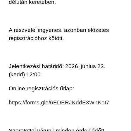
délután keretében.
A részvétel ingyenes, azonban előzetes
regisztrációhoz kötött.
Jelentkezési határidő: 2026. június 23.
(kedd) 12:00
Online regisztrációs űrlap:
https://forms.gle/6EDERJKddE3WnKet7
Szeretettel várunk minden érdeklődőt!