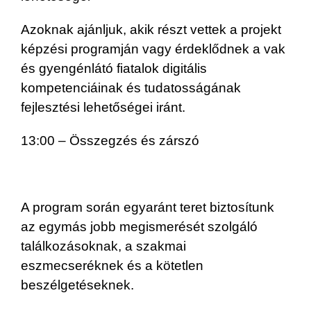
Azoknak ajánljuk, akik részt vettek a projekt
képzési programján vagy érdeklődnek a vak
és gyengénlátó fiatalok digitális
kompetenciáinak és tudatosságának
fejlesztési lehetőségei iránt.
13:00 – Összegzés és zárszó
A program során egyaránt teret biztosítunk
az egymás jobb megismerését szolgáló
találkozásoknak, a szakmai
eszmecseréknek és a kötetlen
beszélgetéseknek.