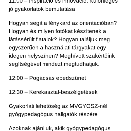
11:00 – Inspiráció és innováció: Különleges
jó gyakorlatok bemutatása
Hogyan segít a fénykard az orientációban?
Hogyan és milyen fotókat készítenek a
látássérült fiatalok? Hogyan találjuk meg
egyszerűen a használati tárgyakat egy
idegen helyszínen? Meghívott szakértőink
segítségével mindezt megtudhatjuk.
12:00 – Pogácsás ebédszünet
12:30 – Kerekasztal-beszélgetések
Gyakorlati lehetőség az MVGYOSZ-nél
gyógypedagógus hallgatók részére
Azoknak ajánljuk, akik gyógypedagógus