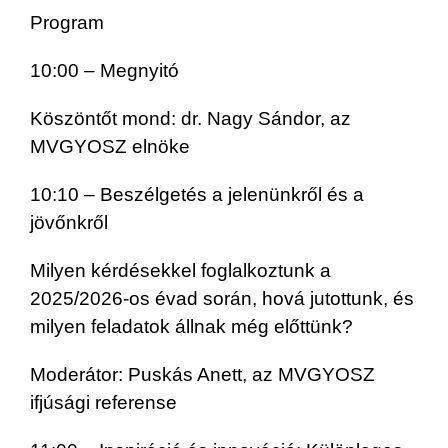
Program
10:00 – Megnyitó
Köszöntőt mond: dr. Nagy Sándor, az
MVGYOSZ elnöke
10:10 – Beszélgetés a jelenünkről és a
jövőnkről
Milyen kérdésekkel foglalkoztunk a
2025/2026-os évad során, hová jutottunk, és
milyen feladatok állnak még előttünk?
Moderátor: Puskás Anett, az MVGYOSZ
ifjúsági referense