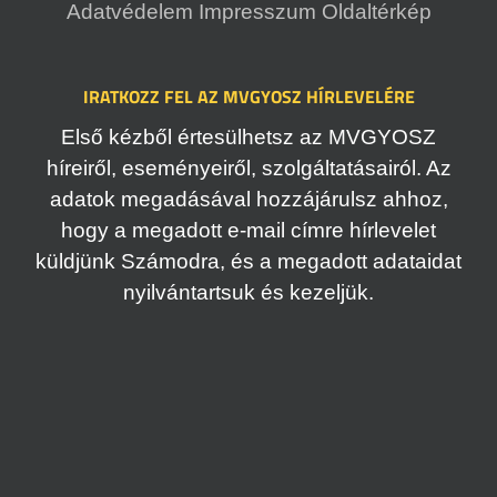
Adatvédelem
Impresszum
Oldaltérkép
IRATKOZZ FEL AZ MVGYOSZ HÍRLEVELÉRE
Első kézből értesülhetsz az MVGYOSZ
híreiről, eseményeiről, szolgáltatásairól. Az
adatok megadásával hozzájárulsz ahhoz,
hogy a megadott e-mail címre hírlevelet
küldjünk Számodra, és a megadott adataidat
nyilvántartsuk és kezeljük.