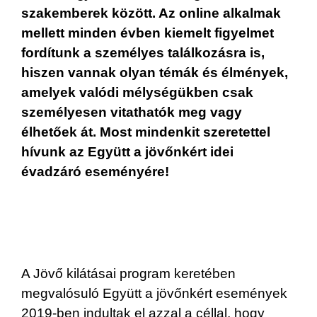
szakemberek között. Az online alkalmak
mellett minden évben kiemelt figyelmet
fordítunk a személyes találkozásra is,
hiszen vannak olyan témák és élmények,
amelyek valódi mélységükben csak
személyesen vitathatók meg vagy
élhetőek át. Most mindenkit szeretettel
hívunk az Együtt a jövőnkért idei
évadzáró eseményére!
A Jövő kilátásai program keretében
megvalósuló Együtt a jövőnkért események
2019-ben indultak el azzal a céllal, hogy