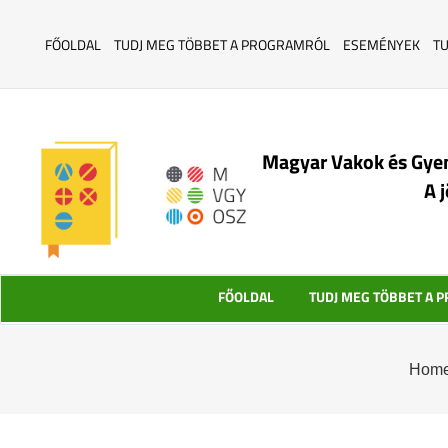
FŐOLDAL
TUDJ MEG TÖBBET A PROGRAMRÓL
ESEMÉNYEK
T
Magyar Vakok és Gye
A 
FŐOLDAL
TUDJ MEG TÖBBET A 
Hom