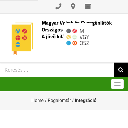
Skip
to
content
Magyar Vakok és Gyengénlátók
Országos Szövetsége
A jövő kilátásai
Keresés:
Men
Home
/
Fogalomtár
/
Integráció