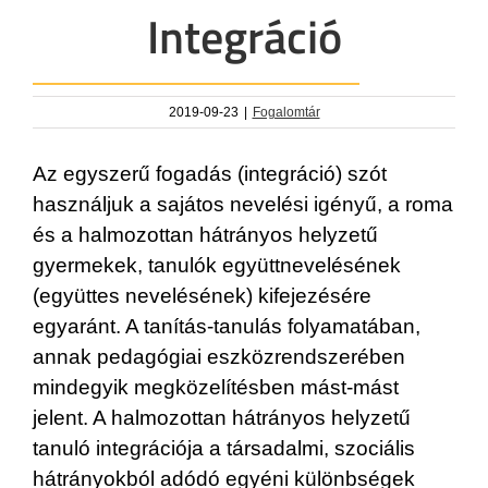
Integráció
2019-09-23
|
Fogalomtár
Az egyszerű fogadás (integráció) szót
használjuk a sajátos nevelési igényű, a roma
és a halmozottan hátrányos helyzetű
gyermekek, tanulók együttnevelésének
(együttes nevelésének) kifejezésére
egyaránt. A tanítás-tanulás folyamatában,
annak pedagógiai eszközrendszerében
mindegyik megközelítésben mást-mást
jelent. A halmozottan hátrányos helyzetű
tanuló integrációja a társadalmi, szociális
hátrányokból adódó egyéni különbségek