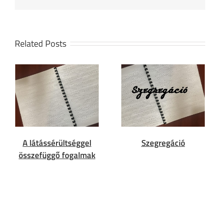
Related Posts
Szegregáció
A látássérültséggel
összefüggő fogalmak