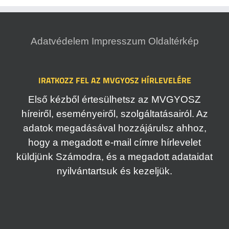
Adatvédelem
Impresszum
Oldaltérkép
IRATKOZZ FEL AZ MVGYOSZ HÍRLEVELÉRE
Első kézből értesülhetsz az MVGYOSZ
híreiről, eseményeiről, szolgáltatásairól. Az
adatok megadásával hozzájárulsz ahhoz,
hogy a megadott e-mail címre hírlevelet
küldjünk Számodra, és a megadott adataidat
nyilvántartsuk és kezeljük.