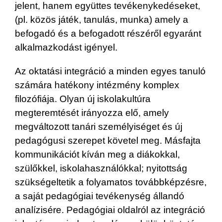
jelent, hanem együttes tevékenykedéseket,
(pl. közös játék, tanulás, munka) amely a
befogadó és a befogadott részéről egyaránt
alkalmazkodást igényel.
Az oktatási integráció a minden egyes tanuló
számára hatékony intézmény komplex
filozófiája. Olyan új iskolakultúra
megteremtését irányozza elő, amely
megváltozott tanári személyiséget és új
pedagógusi szerepet követel meg. Másfajta
kommunikációt kíván meg a diákokkal,
szülőkkel, iskolahasználókkal; nyitottság
szükségeltetik a folyamatos továbbképzésre,
a saját pedagógiai tevékenység állandó
analízisére. Pedagógiai oldalról az integráció