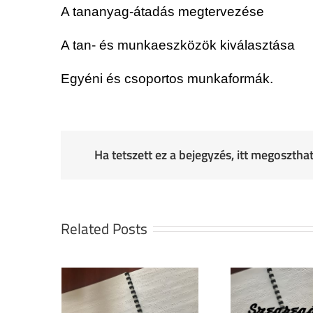
A tananyag-átadás megtervezése
A tan- és munkaeszközök kiválasztása
Egyéni és csoportos munkaformák.
Ha tetszett ez a bejegyzés, itt megoszth
Related Posts