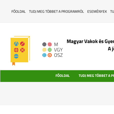
FŐOLDAL
TUDJ MEG TÖBBET A PROGRAMRÓL
ESEMÉNYEK
T
Magyar Vakok és Gye
A 
FŐOLDAL
TUDJ MEG TÖBBET A 