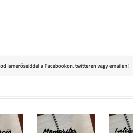
atod ismerőseiddel a Facebookon, twitteren vagy emailen!