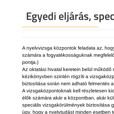
Egyedi eljárás, spe
A nyelvvizsga központok feladata az, ho
számára a fogyatékosságuknak megfelelő 
pontja.)
Az oktatási hivatal keretein belül működő
kézikönyvben szintén rögzíti a vizsgaközp
biztosítása során nem adható felmentés a
A vizsgaközpontoknak kell részletesen kid
élők számára akár a központban, akár kül
speciális vizsgakörülmények biztosítása g
úgy, hogy a nyelvtudást minden esetben t