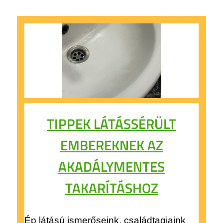
TIPPEK LÁTÁSSÉRÜLT
EMBEREKNEK AZ
AKADÁLYMENTES
TAKARÍTÁSHOZ
Ép látású ismerőseink, családtagjaink