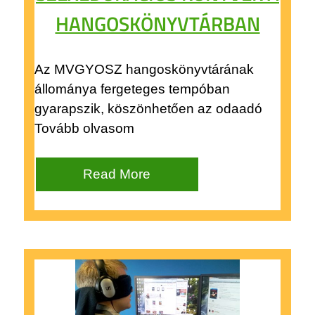
HANGOSKÖNYVTÁRBAN
Az MVGYOSZ hangoskönyvtárának
állománya fergeteges tempóban
gyarapszik, köszönhetően az odaadó
Tovább olvasom
Read More