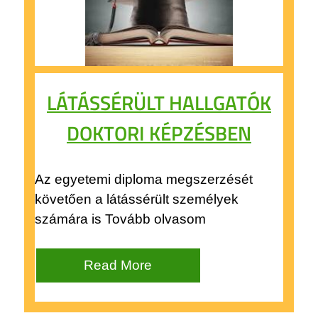
LÁTÁSSÉRÜLT HALLGATÓK
DOKTORI KÉPZÉSBEN
Az egyetemi diploma megszerzését
követően a látássérült személyek
számára is Tovább olvasom
Read More