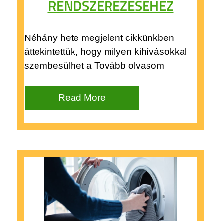
RENDSZEREZÉSÉHEZ
Néhány hete megjelent cikkünkben
áttekintettük, hogy milyen kihívásokkal
szembesülhet a Tovább olvasom
Read More