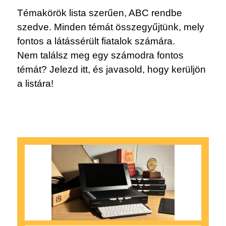
Témakörök lista szerűen, ABC rendbe
szedve. Minden témát összegyűjtünk, mely
fontos a látássérült fiatalok számára.
Nem találsz meg egy számodra fontos
témát? Jelezd itt, és javasold, hogy kerüljön
a listára!