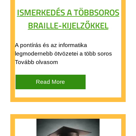
ISMERKEDÉS A TÖBBSOROS
BRAILLE-KIJELZŐKKEL
A pontírás és az informatika
legmodernebb ötvözetei a több soros
Tovább olvasom
Read More