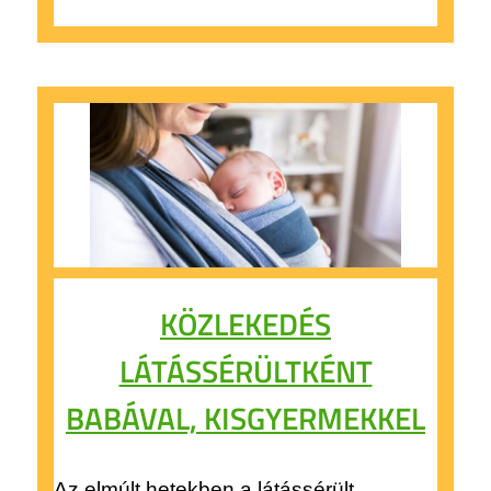
KÖZLEKEDÉS
LÁTÁSSÉRÜLTKÉNT
BABÁVAL, KISGYERMEKKEL
Az elmúlt hetekben a látássérült