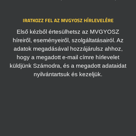
IRATKOZZ FEL AZ MVGYOSZ HÍRLEVELÉRE
Első kézből értesülhetsz az MVGYOSZ
híreiről, eseményeiről, szolgáltatásairól. Az
adatok megadásával hozzájárulsz ahhoz,
hogy a megadott e-mail címre hírlevelet
küldjünk Számodra, és a megadott adataidat
nyilvántartsuk és kezeljük.