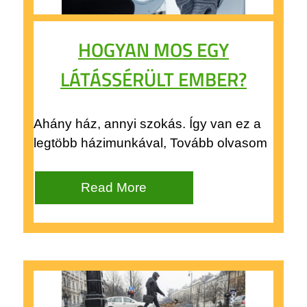
HOGYAN MOS EGY
LÁTÁSSÉRÜLT EMBER?
Ahány ház, annyi szokás. Így van ez a
legtöbb házimunkával, Tovább olvasom
Read More