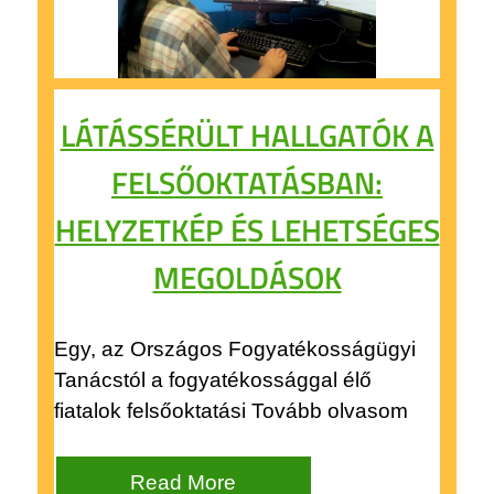
LÁTÁSSÉRÜLT HALLGATÓK A
FELSŐOKTATÁSBAN:
HELYZETKÉP ÉS LEHETSÉGES
MEGOLDÁSOK
Egy, az Országos Fogyatékosságügyi
Tanácstól a fogyatékossággal élő
fiatalok felsőoktatási Tovább olvasom
Read More