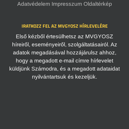
Adatvédelem
Impresszum
Oldaltérkép
IRATKOZZ FEL AZ MVGYOSZ HÍRLEVELÉRE
Első kézből értesülhetsz az MVGYOSZ
híreiről, eseményeiről, szolgáltatásairól. Az
adatok megadásával hozzájárulsz ahhoz,
hogy a megadott e-mail címre hírlevelet
küldjünk Számodra, és a megadott adataidat
nyilvántartsuk és kezeljük.