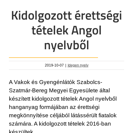
Kidolgozott érettségi
tételek Angol
nyelvből
2019-10-07
|
Idegen nyelv
A Vakok és Gyengénlátók Szabolcs-
Szatmár-Bereg Megyei Egyesülete által
készített kidolgozott tételek Angol nyelvből
hanganyag formájában az érettségi
megkönnyítése céljából látássérült fiatalok
számára. A kidolgozott tételek 2016-ban
készültek.