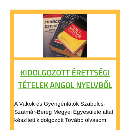
KIDOLGOZOTT ÉRETTSÉGI
TÉTELEK ANGOL NYELVBŐL
A Vakok és Gyengénlátók Szabolcs-
Szatmár-Bereg Megyei Egyesülete által
készített kidolgozott Tovább olvasom