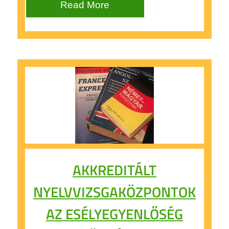
Read More
AKKREDITÁLT
NYELVVIZSGAKÖZPONTOK
AZ ESÉLYEGYENLŐSÉG