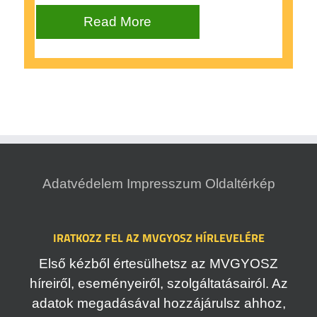
Read More
Adatvédelem
Impresszum
Oldaltérkép
IRATKOZZ FEL AZ MVGYOSZ HÍRLEVELÉRE
Első kézből értesülhetsz az MVGYOSZ
híreiről, eseményeiről, szolgáltatásairól. Az
adatok megadásával hozzájárulsz ahhoz,