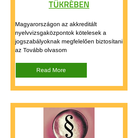
TÜKRÉBEN
Magyarországon az akkreditált
nyelvvizsgaközpontok kötelesek a
jogszabályoknak megfelelően biztosítani
az Tovább olvasom
Read More