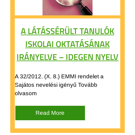
A LÁTÁSSÉRÜLT TANULÓK
ISKOLAI OKTATÁSÁNAK
IRÁNYELVE – IDEGEN NYELV
A 32/2012. (X. 8.) EMMI rendelet a
Sajátos nevelési igényű Tovább
olvasom
Read More