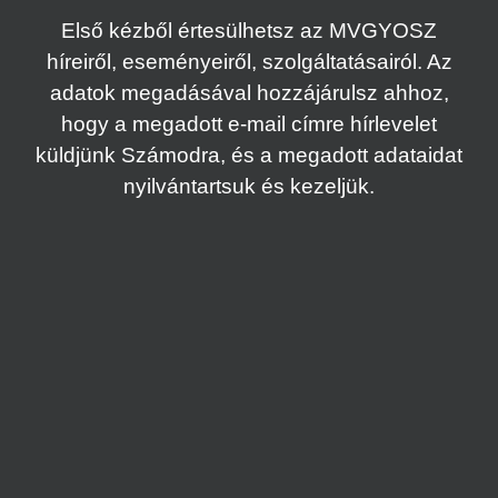
Első kézből értesülhetsz az MVGYOSZ
híreiről, eseményeiről, szolgáltatásairól. Az
adatok megadásával hozzájárulsz ahhoz,
hogy a megadott e-mail címre hírlevelet
küldjünk Számodra, és a megadott adataidat
nyilvántartsuk és kezeljük.