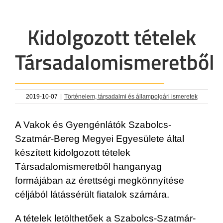
Kidolgozott tételek
Társadalomismeretből
2019-10-07
|
Történelem, társadalmi és állampolgári ismeretek
A Vakok és Gyengénlátók Szabolcs-
Szatmár-Bereg Megyei Egyesülete által
készített kidolgozott tételek
Társadalomismeretből hanganyag
formájában az érettségi megkönnyítése
céljából látássérült fiatalok számára.
A tételek letölthetőek a Szabolcs-Szatmár-