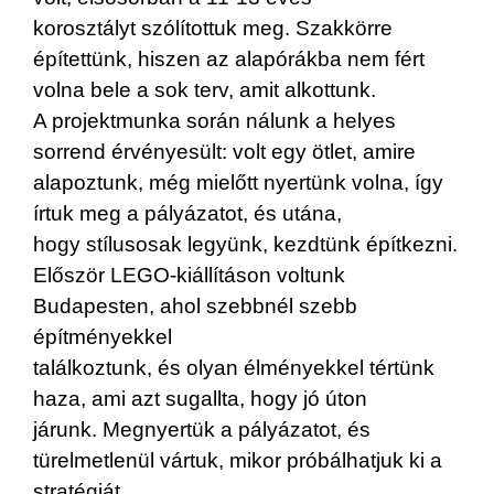
korosztályt szólítottuk meg. Szakkörre
építettünk, hiszen az alapórákba nem fért
volna bele a sok terv, amit alkottunk.
A projektmunka során nálunk a helyes
sorrend érvényesült: volt egy ötlet, amire
alapoztunk, még mielőtt nyertünk volna, így
írtuk meg a pályázatot, és utána,
hogy stílusosak legyünk, kezdtünk építkezni.
Először LEGO-kiállításon voltunk
Budapesten, ahol szebbnél szebb
építményekkel
találkoztunk, és olyan élményekkel tértünk
haza, ami azt sugallta, hogy jó úton
járunk. Megnyertük a pályázatot, és
türelmetlenül vártuk, mikor próbálhatjuk ki a
stratégiát.