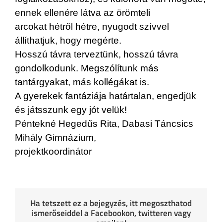
ennek ellenére látva az örömteli
arcokat hétről hétre, nyugodt szívvel
állíthatjuk, hogy megérte.
Hosszú távra terveztünk, hosszú távra
gondolkodunk. Megszólítunk más
tantárgyakat, más kollégákat is.
A gyerekek fantáziája határtalan, engedjük
és játsszunk egy jót velük!
Péntekné Hegedűs Rita, Dabasi Táncsics
Mihály Gimnázium,
projektkoordinátor
Ha tetszett ez a bejegyzés, itt megoszthatod
ismerőseiddel a Facebookon, twitteren vagy