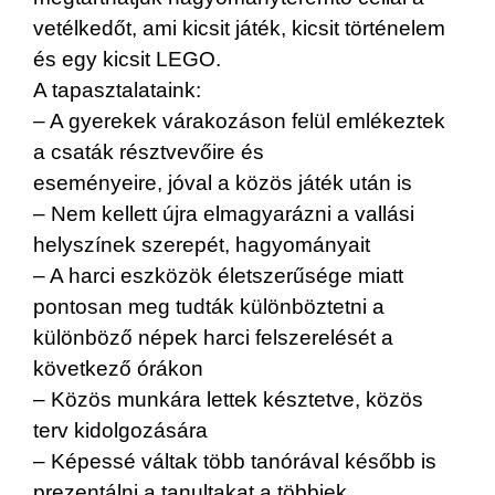
vetélkedőt, ami kicsit játék, kicsit történelem
és egy kicsit LEGO.
A tapasztalataink:
– A gyerekek várakozáson felül emlékeztek
a csaták résztvevőire és
eseményeire, jóval a közös játék után is
– Nem kellett újra elmagyarázni a vallási
helyszínek szerepét, hagyományait
– A harci eszközök életszerűsége miatt
pontosan meg tudták különböztetni a
különböző népek harci felszerelését a
következő órákon
– Közös munkára lettek késztetve, közös
terv kidolgozására
– Képessé váltak több tanórával később is
prezentálni a tanultakat a többiek