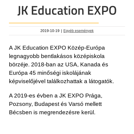
JK Education EXPO
2019-10-19
|
Egyéb események
A JK Education EXPO Közép-Európa
legnagyobb bentlakásos középiskola
börzéje. 2018-ban az USA, Kanada és
Európa 45 minőségi iskolájának
képviselőjével találkozhattak a látogatók.
A 2019-es évben a JK EXPO Prága,
Pozsony, Budapest és Varsó mellett
Bécsben is megrendezésre kerül.