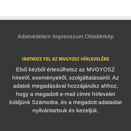
Adatvédelem
Impresszum
Oldaltérkép
IRATKOZZ FEL AZ MVGYOSZ HÍRLEVELÉRE
Első kézből értesülhetsz az MVGYOSZ
híreiről, eseményeiről, szolgáltatásairól. Az
adatok megadásával hozzájárulsz ahhoz,
hogy a megadott e-mail címre hírlevelet
küldjünk Számodra, és a megadott adataidat
nyilvántartsuk és kezeljük.