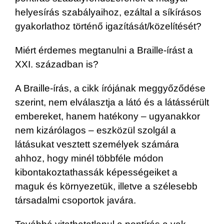
helyesírás szabályaihoz, ezáltal a síkírásos
gyakorlathoz történő igazítását/közelítését?
Miért érdemes megtanulni a Braille-írást a
XXI. században is?
A Braille-írás, a cikk írójának meggyőződése
szerint, nem elválasztja a látó és a látássérült
embereket, hanem hatékony – ugyanakkor
nem kizárólagos – eszközül szolgál a
látásukat vesztett személyek számára
ahhoz, hogy minél többféle módon
kibontakoztathassák képességeiket a
maguk és környezetük, illetve a szélesebb
társadalmi csoportok javára.