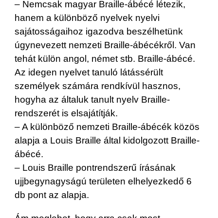
– Nemcsak magyar Braille-ábécé létezik,
hanem a különböző nyelvek nyelvi
sajátosságaihoz igazodva beszélhetünk
úgynevezett nemzeti Braille-ábécékről. Van
tehát külön angol, német stb. Braille-ábécé.
Az idegen nyelvet tanuló látássérült
személyek számára rendkívül hasznos,
hogyha az általuk tanult nyelv Braille-
rendszerét is elsajátítják.
– A különböző nemzeti Braille-ábécék közös
alapja a Louis Braille által kidolgozott Braille-
ábécé.
– Louis Braille pontrendszerű írásának
ujjbegynagyságú területen elhelyezkedő 6
db pont az alapja.