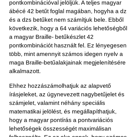
pontkombinációval jelöljük. A teljes magyar
ábécé 42 betűt foglal magában, hogyha a dz
és a dzs betűket nem számítjuk bele. Ebből
következik, hogy a 64 variációs lehetőségből
a magyar Braille- betűkészlet 42
pontkombinációt használt fel. Ez lényegesen
több, mint amennyit számos idegen nyelv a
maga Braille-betűalakjainak megjelenítésére
alkalmazott.
Ehhez hozzászámolhatjuk az alapvető
írásjeleket, az úgynevezett nagybetűjelet és
számjelet, valamint néhány speciális
matematikai jelölést, és megállapíthatjuk,
hogy a magyar pontírás a pontvariációs
lehetőségek összességét maximálisan