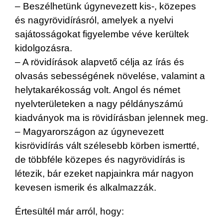
– Beszélhetünk úgynevezett kis-, közepes
és nagyrövidírásról, amelyek a nyelvi
sajátosságokat figyelembe véve kerültek
kidolgozásra.
– A rövidírások alapvető célja az írás és
olvasás sebességének növelése, valamint a
helytakarékosság volt. Angol és német
nyelvterületeken a nagy példányszámú
kiadványok ma is rövidírásban jelennek meg.
– Magyarországon az úgynevezett
kisrövidírás vált szélesebb körben ismertté,
de többféle közepes és nagyrövidírás is
létezik, bár ezeket napjainkra már nagyon
kevesen ismerik és alkalmazzák.
Értesültél már arról, hogy: