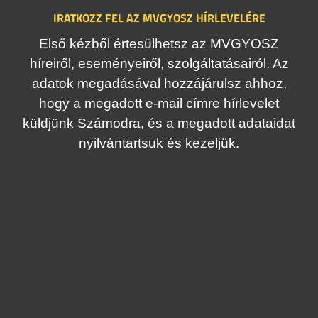
IRATKOZZ FEL AZ MVGYOSZ HÍRLEVELÉRE
Első kézből értesülhetsz az MVGYOSZ
híreiről, eseményeiről, szolgáltatásairól. Az
adatok megadásával hozzájárulsz ahhoz,
hogy a megadott e-mail címre hírlevelet
küldjünk Számodra, és a megadott adataidat
nyilvántartsuk és kezeljük.