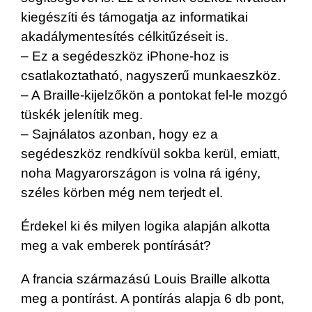
kiegészíti és támogatja az informatikai
akadálymentesítés célkitűzéseit is.
– Ez a segédeszköz iPhone-hoz is
csatlakoztatható, nagyszerű munkaeszköz.
– A Braille-kijelzőkön a pontokat fel-le mozgó
tüskék jelenítik meg.
– Sajnálatos azonban, hogy ez a
segédeszköz rendkívül sokba kerül, emiatt,
noha Magyarországon is volna rá igény,
széles körben még nem terjedt el.
Érdekel ki és milyen logika alapján alkotta
meg a vak emberek pontírását?
A francia származású Louis Braille alkotta
meg a pontírást. A pontírás alapja 6 db pont,