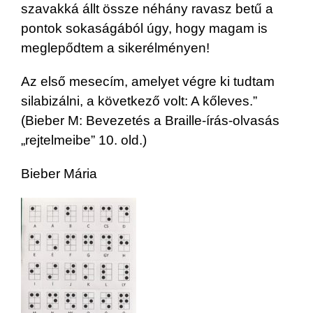
szavakká állt össze néhány ravasz betű a
pontok sokaságából úgy, hogy magam is
meglepődtem a sikerélményen!
Az első mesecím, amelyet végre ki tudtam
silabizálni, a következő volt: A kőleves.”
(Bieber M: Bevezetés a Braille-írás-olvasás
„rejtelmeibe” 10. old.)
Bieber Mária