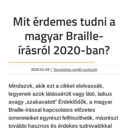
Mit érdemes tudni a
magyar Braille-
írásról 2020-ban?
2020-01-04
|
Tanulásban segítő eszközök
Mindazok, akik ezt a cikket elolvassák,
legyenek azok látássérült vagy látó, laikus
avagy „szakavatott” Érdeklődők, a magyar
Braille-írással kapcsolatos előzetes
ismereteiket egyrészt felfrissíthetik, másrészt
további hasznos és érdekes tudnivalókkal