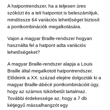
A hatpontrendszer, ha a teljesen üres
szóközt és a teli hatpontot is beleszámítjuk,
mindössze 64 variációs lehetőséget biztosít
a pontkombinációk megalkotására.
Vajon a magyar Braille-rendszer hogyan
használta fel a hatpont adta variációs
lehetőségeket?
A magyar Braille-rendszer alapja a Louis
Braille által megalkotott hatpontrendszer.
Elődeink a XX. század elejére dolgozták ki a
magyar Braille-ábécé pontkombinációit úgy,
hogy az számos tükörbetűt tartalmaz.
További érdekessége az, hogy a 7 db
kétjegyű mássalhangzót egy