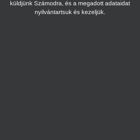
küldjünk Számodra, és a megadott adataidat
nyilvántartsuk és kezeljük.