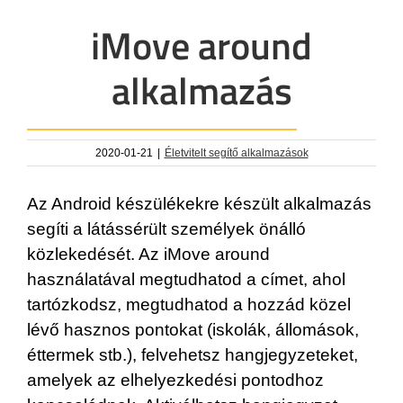
iMove around
alkalmazás
2020-01-21
|
Életvitelt segítő alkalmazások
Az Android készülékekre készült alkalmazás
segíti a látássérült személyek önálló
közlekedését. Az iMove around
használatával megtudhatod a címet, ahol
tartózkodsz, megtudhatod a hozzád közel
lévő hasznos pontokat (iskolák, állomások,
éttermek stb.), felvehetsz hangjegyzeteket,
amelyek az elhelyezkedési pontodhoz