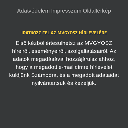
Adatvédelem
Impresszum
Oldaltérkép
IRATKOZZ FEL AZ MVGYOSZ HÍRLEVELÉRE
Első kézből értesülhetsz az MVGYOSZ
híreiről, eseményeiről, szolgáltatásairól. Az
adatok megadásával hozzájárulsz ahhoz,
hogy a megadott e-mail címre hírlevelet
küldjünk Számodra, és a megadott adataidat
nyilvántartsuk és kezeljük.