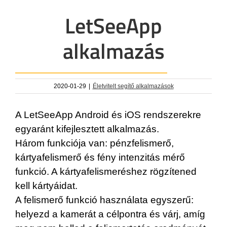
LetSeeApp
alkalmazás
2020-01-29
|
Életvitelt segítő alkalmazások
A LetSeeApp Android és iOS rendszerekre
egyaránt kifejlesztett alkalmazás.
Három funkciója van: pénzfelismerő,
kártyafelismerő és fény intenzitás mérő
funkció. A kártyafelismeréshez rögzítened
kell kártyáidat.
A felismerő funkció használata egyszerű:
helyezd a kamerát a célpontra és várj, amíg