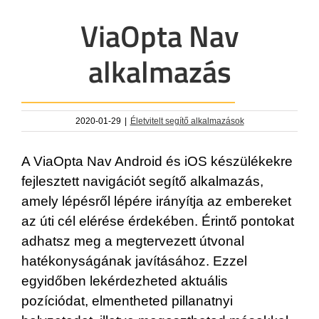
ViaOpta Nav
alkalmazás
2020-01-29
|
Életvitelt segítő alkalmazások
A ViaOpta Nav Android és iOS készülékekre
fejlesztett navigációt segítő alkalmazás,
amely lépésről lépére irányítja az embereket
az úti cél elérése érdekében. Érintő pontokat
adhatsz meg a megtervezett útvonal
hatékonyságának javításához. Ezzel
egyidőben lekérdezheted aktuális
pozíciódat, elmentheted pillanatnyi