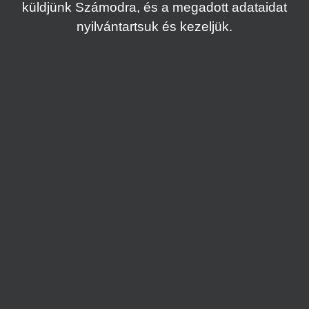
küldjünk Számodra, és a megadott adataidat
nyilvántartsuk és kezeljük.