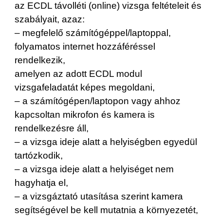
az ECDL távolléti (online) vizsga feltételeit és
szabályait, azaz:
– megfelelő számítógéppel/laptoppal,
folyamatos internet hozzáféréssel
rendelkezik,
amelyen az adott ECDL modul
vizsgafeladatát képes megoldani,
– a számítógépen/laptopon vagy ahhoz
kapcsoltan mikrofon és kamera is
rendelkezésre áll,
– a vizsga ideje alatt a helyiségben egyedül
tartózkodik,
– a vizsga ideje alatt a helyiséget nem
hagyhatja el,
– a vizsgáztató utasítása szerint kamera
segítségével be kell mutatnia a környezetét,