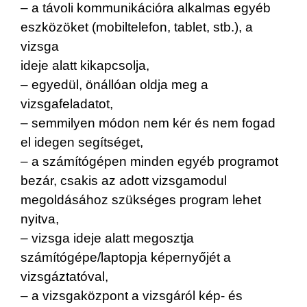
– a távoli kommunikációra alkalmas egyéb
eszközöket (mobiltelefon, tablet, stb.), a
vizsga
ideje alatt kikapcsolja,
– egyedül, önállóan oldja meg a
vizsgafeladatot,
– semmilyen módon nem kér és nem fogad
el idegen segítséget,
– a számítógépen minden egyéb programot
bezár, csakis az adott vizsgamodul
megoldásához szükséges program lehet
nyitva,
– vizsga ideje alatt megosztja
számítógépe/laptopja képernyőjét a
vizsgáztatóval,
– a vizsgaközpont a vizsgáról kép- és