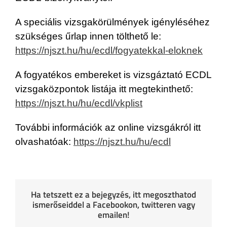
A speciális vizsgakörülmények igényléséhez
szükséges űrlap innen tölthető le:
https://njszt.hu/hu/ecdl/fogyatekkal-eloknek
A fogyatékos embereket is vizsgáztató ECDL
vizsgaközpontok listája itt megtekinthető:
https://njszt.hu/hu/ecdl/vkplist
További információk az online vizsgákról itt
olvashatóak:
https://njszt.hu/hu/ecdl
Ha tetszett ez a bejegyzés, itt megoszthatod
ismerőseiddel a Facebookon, twitteren vagy
emailen!