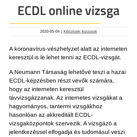
ECDL online vizsga
2020-05-04
|
Képzések, kurzusok
A koronavírus-vészhelyzet alatt az interneten
keresztül is le lehet tenni az ECDL-vizsgát.
A Neumann Társaság lehetővé teszi a hazai
ECDL-képzésben részt vevők számára,
hogy az interneten keresztül
távvizsgázzanak. Az internetes vizsgákat a
hagyományos, tantermi vizsgákhoz
hasonlóan az akkreditált ECDL-
vizsgaközpontok szervezik. A vizsgázó a
jelentkezéssel elfogadja és tudomásul veszi