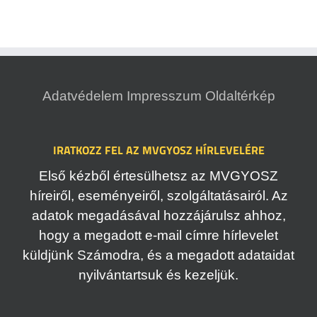
Adatvédelem
Impresszum
Oldaltérkép
IRATKOZZ FEL AZ MVGYOSZ HÍRLEVELÉRE
Első kézből értesülhetsz az MVGYOSZ
híreiről, eseményeiről, szolgáltatásairól. Az
adatok megadásával hozzájárulsz ahhoz,
hogy a megadott e-mail címre hírlevelet
küldjünk Számodra, és a megadott adataidat
nyilvántartsuk és kezeljük.