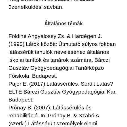
üzenetküldési sávban.
Általános témák
Földiné Angyalossy Zs. & Hardégen J.
(1995) Látók között: Útmutató súlyos fokban
látássérült tanulók neveléséhez általános
iskolai tanítók és tanárok számára. Bárczi
Gusztáv Gyógypedagógiai Tanárképző
Főiskola, Budapest.
Pajor E. (2017) Látássérülés. Sérült Látás?
ELTE Bárczi Gusztáv Gyógypedagógiai Kar.
Budapest.
Prónay B. (2007): Látássérülés és
rehabilitáció. In: Prónay B. & Szabó A.
(szerk.) Látássérült személyek elemi