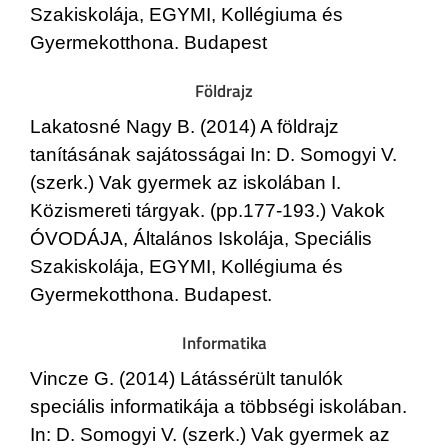
Szakiskolája, EGYMI, Kollégiuma és
Gyermekotthona. Budapest
Földrajz
Lakatosné Nagy B. (2014) A földrajz
tanításának sajátosságai In: D. Somogyi V.
(szerk.) Vak gyermek az iskolában I.
Közismereti tárgyak. (pp.177-193.) Vakok
ÓVODÁJA, Általános Iskolája, Speciális
Szakiskolája, EGYMI, Kollégiuma és
Gyermekotthona. Budapest.
Informatika
Vincze G. (2014) Látássérült tanulók
speciális informatikája a többségi iskolában.
In: D. Somogyi V. (szerk.) Vak gyermek az