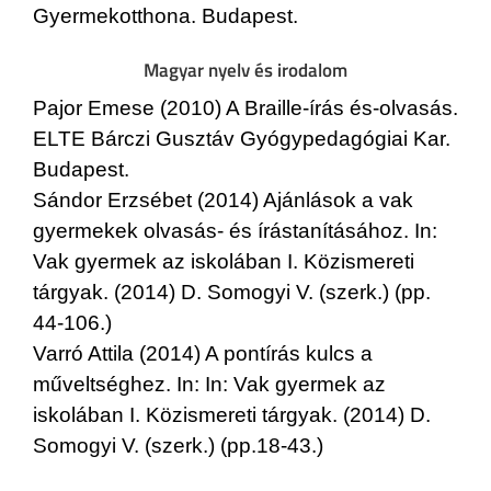
Gyermekotthona. Budapest.
Magyar nyelv és irodalom
Pajor Emese (2010) A Braille-írás és-olvasás.
ELTE Bárczi Gusztáv Gyógypedagógiai Kar.
Budapest.
Sándor Erzsébet (2014) Ajánlások a vak
gyermekek olvasás- és írástanításához. In:
Vak gyermek az iskolában I. Közismereti
tárgyak. (2014) D. Somogyi V. (szerk.) (pp.
44-106.)
Varró Attila (2014) A pontírás kulcs a
műveltséghez. In: In: Vak gyermek az
iskolában I. Közismereti tárgyak. (2014) D.
Somogyi V. (szerk.) (pp.18-43.)