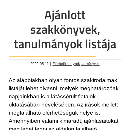
Ajánlott
szakkönyvek,
tanulmányok listája
2020-05-11
|
Elérhető könyvek, tankönyvek
Az alábbiakban olyan fontos szakirodalmak
listáját lehet olvasni, melyek meghatározóak
napjainkban is a látássérült fiatalok
oktatásában-nevelésében. Az írások mellett
megtalálható elérhetőségük helye is.
Amennyiben valami kimaradt, ajánlásaitokat
meg lehet tenni az oldalon található