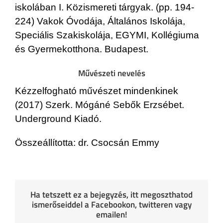
iskolában I. Közismereti tárgyak. (pp. 194-
224) Vakok Óvodája, Általános Iskolája,
Speciális Szakiskolája, EGYMI, Kollégiuma
és Gyermekotthona. Budapest.
Művészeti nevelés
Kézzelfogható művészet mindenkinek
(2017) Szerk. Mógáné Sebők Erzsébet.
Underground Kiadó.
Összeállította: dr. Csocsán Emmy
Ha tetszett ez a bejegyzés, itt megoszthatod
ismerőseiddel a Facebookon, twitteren vagy
emailen!