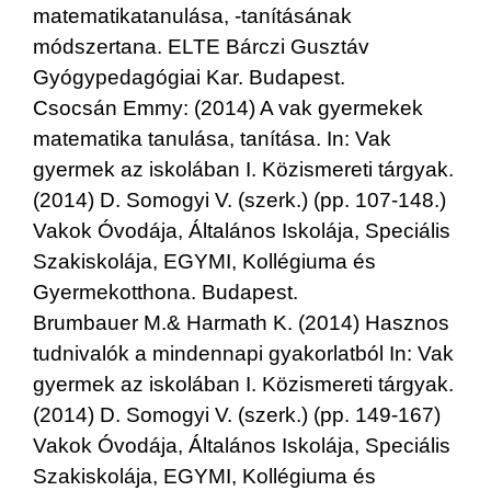
matematikatanulása, -tanításának
módszertana. ELTE Bárczi Gusztáv
Gyógypedagógiai Kar. Budapest.
Csocsán Emmy: (2014) A vak gyermekek
matematika tanulása, tanítása. In: Vak
gyermek az iskolában I. Közismereti tárgyak.
(2014) D. Somogyi V. (szerk.) (pp. 107-148.)
Vakok Óvodája, Általános Iskolája, Speciális
Szakiskolája, EGYMI, Kollégiuma és
Gyermekotthona. Budapest.
Brumbauer M.& Harmath K. (2014) Hasznos
tudnivalók a mindennapi gyakorlatból In: Vak
gyermek az iskolában I. Közismereti tárgyak.
(2014) D. Somogyi V. (szerk.) (pp. 149-167)
Vakok Óvodája, Általános Iskolája, Speciális
Szakiskolája, EGYMI, Kollégiuma és