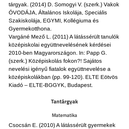
tárgyak. (2014) D. Somogyi V. (szerk.) Vakok
ÓVODÁJA, Általános Iskolája, Speciális
Szakiskolája, EGYMI, Kollégiuma és
Gyermekotthona.
Vargáné Mező L. (2011) A látássérült tanulók
középiskolai együttnevelésének kérdései
2010-ben Magyarországon. In: Papp G.
(szerk.) Középiskolás fokon?! Sajátos
nevelési igényű fiatalok együttnevelése a
középiskolákban (pp. 99-120). ELTE Eötvös
Kiadó – ELTE-BGGYK, Budapest.
Tantárgyak
Matematika
Csocsán E. (2010) A látássérült gyermekek