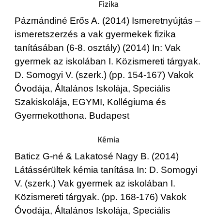
Fizika
Pázmándiné Erős A. (2014) Ismeretnyújtás –
ismeretszerzés a vak gyermekek fizika
tanításában (6-8. osztály) (2014) In: Vak
gyermek az iskolában I. Közismereti tárgyak.
D. Somogyi V. (szerk.) (pp. 154-167) Vakok
Óvodája, Általános Iskolája, Speciális
Szakiskolája, EGYMI, Kollégiuma és
Gyermekotthona. Budapest
Kémia
Baticz G-né & Lakatosé Nagy B. (2014)
Látássérültek kémia tanítása In: D. Somogyi
V. (szerk.) Vak gyermek az iskolában I.
Közismereti tárgyak. (pp. 168-176) Vakok
Óvodája, Általános Iskolája, Speciális