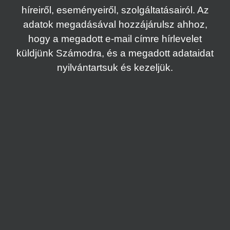
híreiről, eseményeiről, szolgáltatásairól. Az
adatok megadásával hozzájárulsz ahhoz,
hogy a megadott e-mail címre hírlevelet
küldjünk Számodra, és a megadott adataidat
nyilvántartsuk és kezeljük.