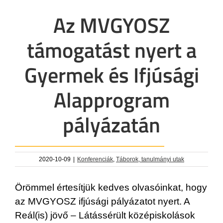
Az MVGYOSZ
támogatást nyert a
Gyermek és Ifjúsági
Alapprogram
pályázatán
2020-10-09
|
Konferenciák
,
Táborok, tanulmányi utak
Örömmel értesítjük kedves olvasóinkat, hogy
az MVGYOSZ ifjúsági pályázatot nyert. A
Reál(is) jövő – Látássérült középiskolások