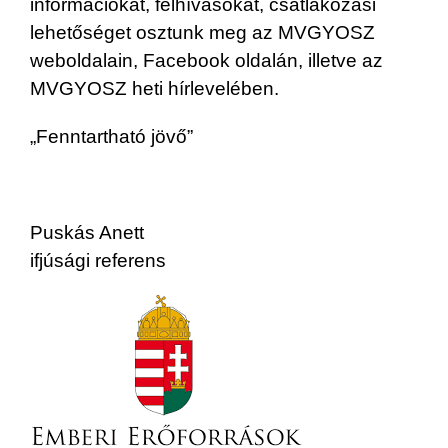
információkat, felhívásokat, csatlakozási
lehetőséget osztunk meg az MVGYOSZ
weboldalain, Facebook oldalán, illetve az
MVGYOSZ heti hírlevelében.
„Fenntartható jövő”
Puskás Anett
ifjúsági referens