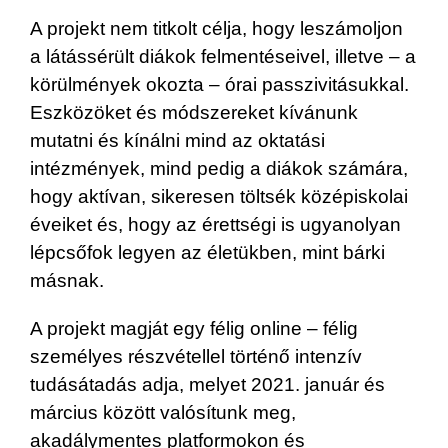
A projekt nem titkolt célja, hogy leszámoljon
a látássérült diákok felmentéseivel, illetve – a
körülmények okozta – órai passzivitásukkal.
Eszközöket és módszereket kívánunk
mutatni és kínálni mind az oktatási
intézmények, mind pedig a diákok számára,
hogy aktívan, sikeresen töltsék középiskolai
éveiket és, hogy az érettségi is ugyanolyan
lépcsőfok legyen az életükben, mint bárki
másnak.
A projekt magját egy félig online – félig
személyes részvétellel történő intenzív
tudásátadás adja, melyet 2021. január és
március között valósítunk meg,
akadálymentes platformokon és