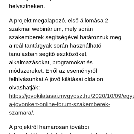
helyszíneken.
A projekt megalapozó, első állomása 2
szakmai webinárium, mely során
szakemberek segítségével határozzuk meg
a reál tantárgyak során használható
tanulásban segítő eszközöket,
alkalmazásokat, programokat és
módszereket. Erről az eseményről
felhívásunkat A jövő kilátásai oldalon
olvashatják:
https://jovokilatasai.mvgyosz.hu/2020/10/09/egyu
a-jovonkert-online-forum-szakemberek-
szamara/
.
A projektről hamarosan további