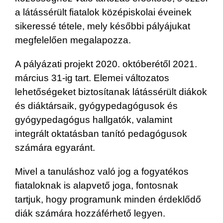
a látássérült fiatalok középiskolai éveinek
sikeressé tétele, mely későbbi pályájukat
megfelelően megalapozza.
A pályázati projekt 2020. októberétől 2021.
március 31-ig tart. Elemei változatos
lehetőségeket biztosítanak látássérült diákok
és diáktársaik, gyógypedagógusok és
gyógypedagógus hallgatók, valamint
integrált oktatásban tanító pedagógusok
számára egyaránt.
Mivel a tanuláshoz való jog a fogyatékos
fiataloknak is alapvető joga, fontosnak
tartjuk, hogy programunk minden érdeklődő
diák számára hozzáférhető legyen.