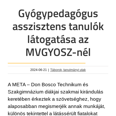
Gyógypedagógus
asszisztens tanulók
látogatása az
MVGYOSZ-nél
2024-06-21
|
Táborok, tanulmányi utak
A META – Don Bosco Technikum és
Szakgimnázium diákjai szakmai kirándulás
keretében érkeztek a szövetséghez, hogy
alaposabban megismerjék annak munkáját,
különös tekintettel a látássérült fiatalokat