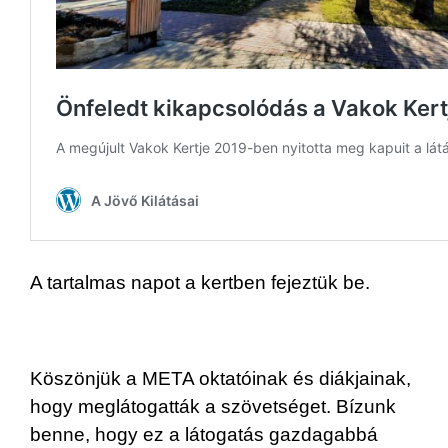
A tartalmas napot a kertben fejeztük be.
Köszönjük a META oktatóinak és diákjainak,
hogy meglátogatták a szövetséget. Bízunk
benne, hogy ez a látogatás gazdagabbá