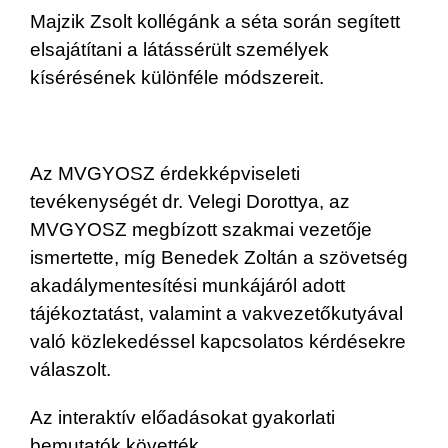
Majzik Zsolt kollégánk a séta során segített
elsajátítani a látássérült személyek
kísérésének különféle módszereit.
Az MVGYOSZ érdekképviseleti
tevékenységét dr. Velegi Dorottya, az
MVGYOSZ megbízott szakmai vezetője
ismertette, míg Benedek Zoltán a szövetség
akadálymentesítési munkájáról adott
tájékoztatást, valamint a vakvezetőkutyával
való közlekedéssel kapcsolatos kérdésekre
válaszolt.
Az interaktív előadásokat gyakorlati
bemutatók követték.