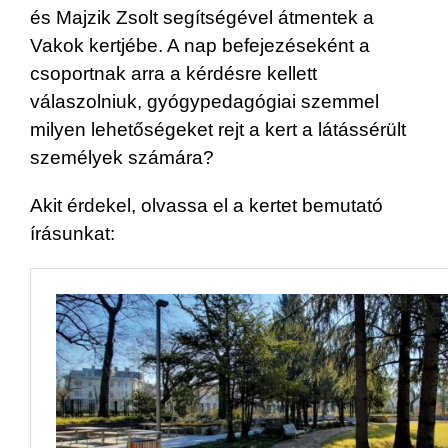
és Majzik Zsolt segítségével átmentek a
Vakok kertjébe. A nap befejezéseként a
csoportnak arra a kérdésre kellett
válaszolniuk, gyógypedagógiai szemmel
milyen lehetőségeket rejt a kert a látássérült
személyek számára?
Akit érdekel, olvassa el a kertet bemutató
írásunkat: