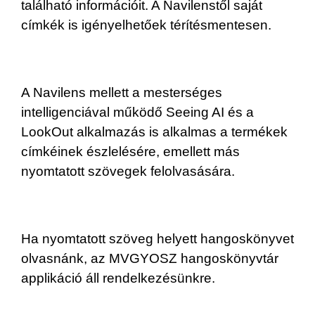
található információit. A Navilenstől saját
címkék is igényelhetőek térítésmentesen.
A Navilens mellett a mesterséges
intelligenciával működő Seeing AI és a
LookOut alkalmazás is alkalmas a termékek
címkéinek észlelésére, emellett más
nyomtatott szövegek felolvasására.
Ha nyomtatott szöveg helyett hangoskönyvet
olvasnánk, az MVGYOSZ hangoskönyvtár
applikáció áll rendelkezésünkre.