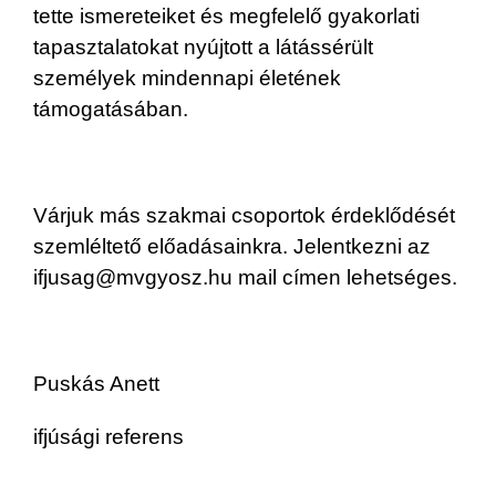
tette ismereteiket és megfelelő gyakorlati
tapasztalatokat nyújtott a látássérült
személyek mindennapi életének
támogatásában.
Várjuk más szakmai csoportok érdeklődését
szemléltető előadásainkra. Jelentkezni az
ifjusag@mvgyosz.hu mail címen lehetséges.
Puskás Anett
ifjúsági referens