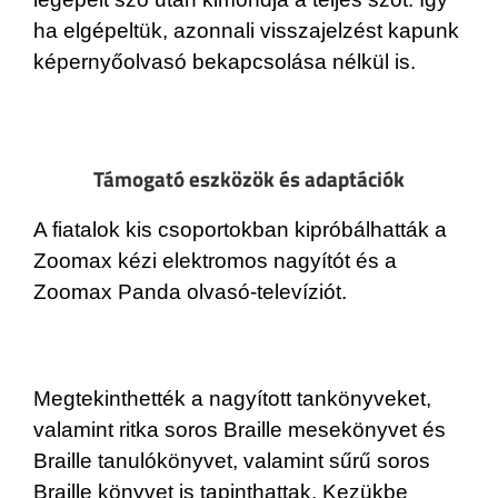
ha elgépeltük, azonnali visszajelzést kapunk
képernyőolvasó bekapcsolása nélkül is.
Támogató eszközök és adaptációk
A fiatalok kis csoportokban kipróbálhatták a
Zoomax kézi elektromos nagyítót és a
Zoomax Panda olvasó-televíziót.
Megtekinthették a nagyított tankönyveket,
valamint ritka soros Braille mesekönyvet és
Braille tanulókönyvet, valamint sűrű soros
Braille könyvet is tapinthattak. Kezükbe