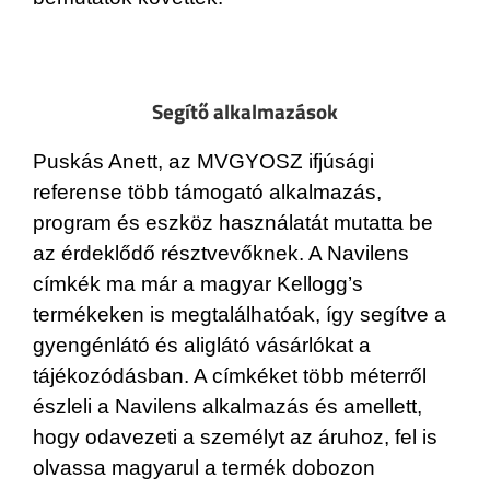
Segítő alkalmazások
Puskás Anett, az MVGYOSZ ifjúsági
referense több támogató alkalmazás,
program és eszköz használatát mutatta be
az érdeklődő résztvevőknek. A Navilens
címkék ma már a magyar Kellogg’s
termékeken is megtalálhatóak, így segítve a
gyengénlátó és aliglátó vásárlókat a
tájékozódásban. A címkéket több méterről
észleli a Navilens alkalmazás és amellett,
hogy odavezeti a személyt az áruhoz, fel is
olvassa magyarul a termék dobozon