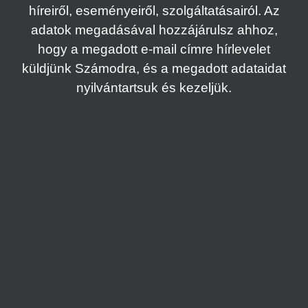
híreiről, eseményeiről, szolgáltatásairól. Az
adatok megadásával hozzájárulsz ahhoz,
hogy a megadott e-mail címre hírlevelet
küldjünk Számodra, és a megadott adataidat
nyilvántartsuk és kezeljük.