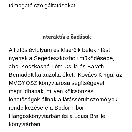
támogató szolgáltatásokat.
Interaktív előadások
A tízfős évfolyam és kísérőik betekintést
nyertek a Segédeszközbolt működésébe,
ahol Koczkásné Tóth Csilla és Baráth
Bernadett kalauzolta őket. Kovács Kinga, az
MVGYOSZ könyvtárosa segítségével
megtudhatták, milyen kölcsönzési
lehetőségek állnak a látássérült személyek
rendelkezésére a Bodor Tibor
Hangoskönyvtárban és a Louis Braille
könyvtárban.