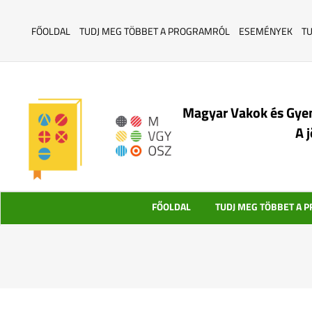
FŐOLDAL
TUDJ MEG TÖBBET A PROGRAMRÓL
ESEMÉNYEK
T
Magyar Vakok és Gye
A 
FŐOLDAL
TUDJ MEG TÖBBET A 