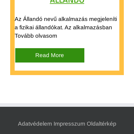
Az Állandó nevű alkalmazás megjeleníti
a fizikai állandókat. Az alkalmazásban
Tovább olvasom
Read More
Adatvédelem
Impresszum
Oldaltérkép