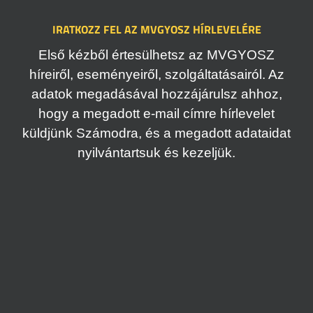
IRATKOZZ FEL AZ MVGYOSZ HÍRLEVELÉRE
Első kézből értesülhetsz az MVGYOSZ
híreiről, eseményeiről, szolgáltatásairól. Az
adatok megadásával hozzájárulsz ahhoz,
hogy a megadott e-mail címre hírlevelet
küldjünk Számodra, és a megadott adataidat
nyilvántartsuk és kezeljük.