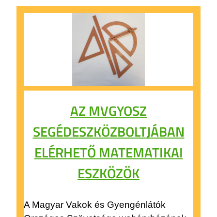
AZ MVGYOSZ
SEGÉDESZKÖZBOLTJÁBAN
ELÉRHETŐ MATEMATIKAI
ESZKÖZÖK
A Magyar Vakok és Gyengénlátók