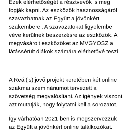
Ezek elérhetőségét a résztvevők is meg
fogják kapni. Az eszközök hasznosságáról
szavazhatnak az Együtt a jövőnkért
szakemberei. A szavazatokat figyelembe
véve kerülnek beszerzésre az eszközök. A
megvásárolt eszközöket az MVGYOSZ a
látássérült diákok számára elérhetővé teszi.
A Reál(is) jövő projekt keretében két online
szakmai szemináriumot tervezett a
szövetség megvalósítani. Az igények viszont
azt mutatják, hogy folytatni kell a sorozatot.
Így várhatóan 2021-ben is megszervezzük
az Együtt a jövőnkért online találkozókat.