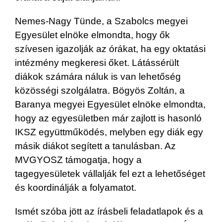
Nemes-Nagy Tünde, a Szabolcs megyei
Egyesület elnöke elmondta, hogy ők
szívesen igazolják az órákat, ha egy oktatási
intézmény megkeresi őket. Látássérült
diákok számára náluk is van lehetőség
közösségi szolgálatra. Bögyös Zoltán, a
Baranya megyei Egyesület elnöke elmondta,
hogy az egyesületben már zajlott is hasonló
IKSZ együttműködés, melyben egy diák egy
másik diákot segített a tanulásban. Az
MVGYOSZ támogatja, hogy a
tagegyesületek vállalják fel ezt a lehetőséget
és koordinálják a folyamatot.
Ismét szóba jött az írásbeli feladatlapok és a