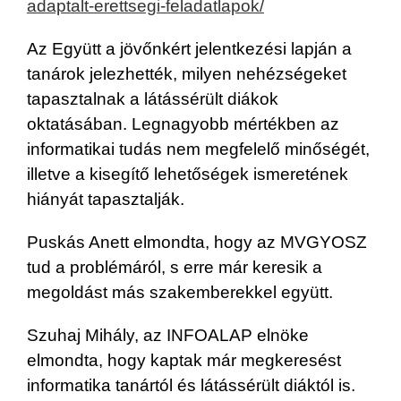
adaptalt-erettsegi-feladatlapok/
Az Együtt a jövőnkért jelentkezési lapján a
tanárok jelezhették, milyen nehézségeket
tapasztalnak a látássérült diákok
oktatásában. Legnagyobb mértékben az
informatikai tudás nem megfelelő minőségét,
illetve a kisegítő lehetőségek ismeretének
hiányát tapasztalják.
Puskás Anett elmondta, hogy az MVGYOSZ
tud a problémáról, s erre már keresik a
megoldást más szakemberekkel együtt.
Szuhaj Mihály, az INFOALAP elnöke
elmondta, hogy kaptak már megkeresést
informatika tanártól és látássérült diáktól is.