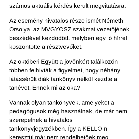
számos aktuális kérdés került megvitatásra.
Az esemény hivatalos része ismét Németh
Orsolya, az MVGYOSZ szakmai vezetőjének
beszédével kezdődött, melyben egy jó hírrel
köszöntötte a résztvevőket.
Az októberi Együtt a jövőnkért találkozón
többen felhívták a figyelmet, hogy néhány
látássérült diák tankönyv nélkül kezdte a
tanévet. Ennek mi az oka?
Vannak olyan tankönyvek, amelyeket a
pedagógusok még használnak, de már nem
szerepelnek a hivatalos
tankönyvjegyzékben. Így a KELLO-n
keresztül már nem rendelhetőek meg