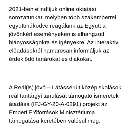
2021-ben elindítjuk online oktatási
sorozatunkat, melyben több szakemberrel
együttműködve reagálunk az Együtt a
jövőnkért eseményeken is elhangzott
hiányosságokra és igényekre. Az interaktív
előadásokról hamarosan informáljuk az
érdeklődő tanárokat és diákokat.
A Reál(is) jövő – Látássérült középiskolások
reál tantárgyi tanulását támogató ismeretek
átadása (IFJ-GY-20-A-0291) projekt az
Emberi Erőforrások Minisztériuma
támogatása keretében valósul meg.