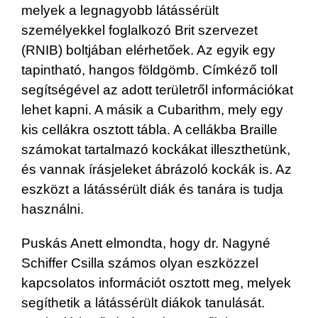
melyek a legnagyobb látássérült
személyekkel foglalkozó Brit szervezet
(RNIB) boltjában elérhetőek. Az egyik egy
tapintható, hangos földgömb. Címkéző toll
segítségével az adott területről információkat
lehet kapni. A másik a Cubarithm, mely egy
kis cellákra osztott tábla. A cellákba Braille
számokat tartalmazó kockákat illeszthetünk,
és vannak írásjeleket ábrázoló kockák is. Az
eszközt a látássérült diák és tanára is tudja
használni.
Puskás Anett elmondta, hogy dr. Nagyné
Schiffer Csilla számos olyan eszközzel
kapcsolatos információt osztott meg, melyek
segíthetik a látássérült diákok tanulását.