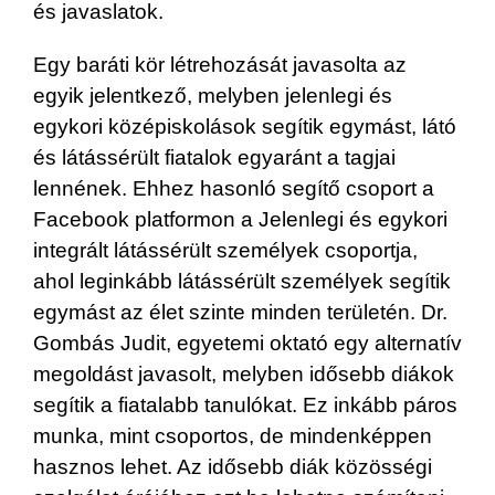
és javaslatok.
Egy baráti kör létrehozását javasolta az
egyik jelentkező, melyben jelenlegi és
egykori középiskolások segítik egymást, látó
és látássérült fiatalok egyaránt a tagjai
lennének. Ehhez hasonló segítő csoport a
Facebook platformon a Jelenlegi és egykori
integrált látássérült személyek csoportja,
ahol leginkább látássérült személyek segítik
egymást az élet szinte minden területén. Dr.
Gombás Judit, egyetemi oktató egy alternatív
megoldást javasolt, melyben idősebb diákok
segítik a fiatalabb tanulókat. Ez inkább páros
munka, mint csoportos, de mindenképpen
hasznos lehet. Az idősebb diák közösségi