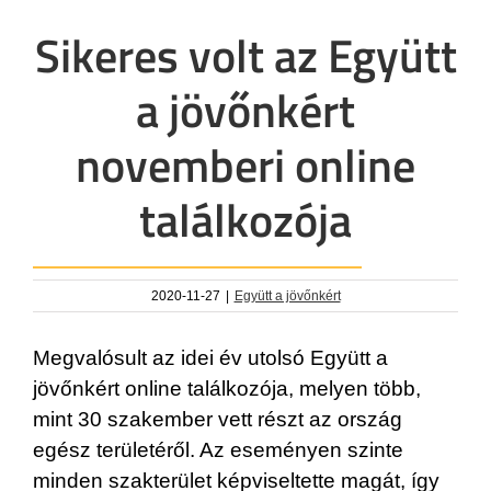
Sikeres volt az Együtt
a jövőnkért
novemberi online
találkozója
2020-11-27
|
Együtt a jövőnkért
Megvalósult az idei év utolsó Együtt a
jövőnkért online találkozója, melyen több,
mint 30 szakember vett részt az ország
egész területéről. Az eseményen szinte
minden szakterület képviseltette magát, így