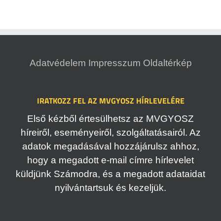
Adatvédelem
Impresszum
Oldaltérkép
IRATKOZZ FEL AZ MVGYOSZ HÍRLEVELÉRE
Első kézből értesülhetsz az MVGYOSZ
híreiről, eseményeiről, szolgáltatásairól. Az
adatok megadásával hozzájárulsz ahhoz,
hogy a megadott e-mail címre hírlevelet
küldjünk Számodra, és a megadott adataidat
nyilvántartsuk és kezeljük.