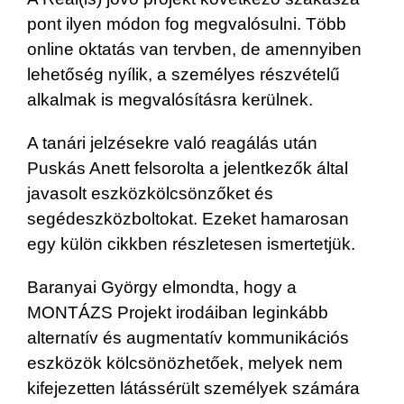
pont ilyen módon fog megvalósulni. Több
online oktatás van tervben, de amennyiben
lehetőség nyílik, a személyes részvételű
alkalmak is megvalósításra kerülnek.
A tanári jelzésekre való reagálás után
Puskás Anett felsorolta a jelentkezők által
javasolt eszközkölcsönzőket és
segédeszközboltokat. Ezeket hamarosan
egy külön cikkben részletesen ismertetjük.
Baranyai György elmondta, hogy a
MONTÁZS Projekt irodáiban leginkább
alternatív és augmentatív kommunikációs
eszközök kölcsönözhetőek, melyek nem
kifejezetten látássérült személyek számára