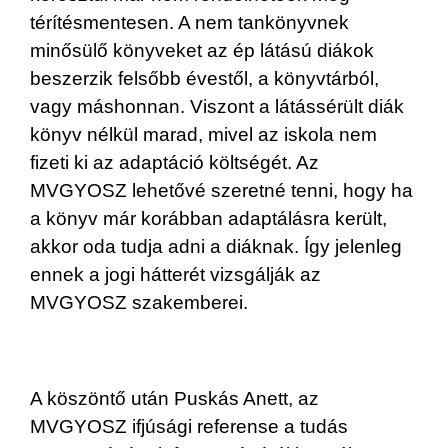
térítésmentesen. A nem tankönyvnek
minősülő könyveket az ép látású diákok
beszerzik felsőbb évestől, a könyvtárból,
vagy máshonnan. Viszont a látássérült diák
könyv nélkül marad, mivel az iskola nem
fizeti ki az adaptáció költségét. Az
MVGYOSZ lehetővé szeretné tenni, hogy ha
a könyv már korábban adaptálásra került,
akkor oda tudja adni a diáknak. Így jelenleg
ennek a jogi hátterét vizsgálják az
MVGYOSZ szakemberei.
A köszöntő után Puskás Anett, az
MVGYOSZ ifjúsági referense a tudás