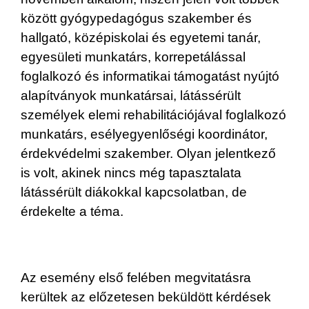
között gyógypedagógus szakember és
hallgató, középiskolai és egyetemi tanár,
egyesületi munkatárs, korrepetálással
foglalkozó és informatikai támogatást nyújtó
alapítványok munkatársai, látássérült
személyek elemi rehabilitációjával foglalkozó
munkatárs, esélyegyenlőségi koordinátor,
érdekvédelmi szakember. Olyan jelentkező
is volt, akinek nincs még tapasztalata
látássérült diákokkal kapcsolatban, de
érdekelte a téma.
Az esemény első felében megvitatásra
kerültek az előzetesen beküldött kérdések