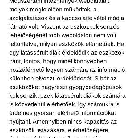
Módszertani Intézmények weboldalait,
melyek megfelelően működtek, a
szolgáltatások és a kapcsolatfelvétel módja
látható volt. Viszont az eszközkölcsönzés
lehetőségénél több weboldalon nem volt
feltüntetve, milyen eszközök elérhetőek. Ha
egy látássérült diák érdeklődik az eszközök
iránt, fontos, hogy minél könnyebben
hozzáférhető legyen számára az információ,
különben elveszti érdeklődését. S bár az
eszközöket nagyrészt gyógypedagógusok
kölcsönzik, ezek látássérült diákok számára
is közvetlenül elérhetőek. Így számukra is
érdemes gyorsan elérhető információkat
nyújtani. Amennyiben nincs kapacitás az
eszközök listázására, elérhetőségére,