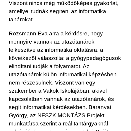
Viszont nincs még működőképes gyakorlat,
amellyel tudnák segíteni az informatika
tanárokat.
Rozsmann Éva arra a kérdésre, hogy
mennyire vannak az utazótanárok
felkészítve az informatika oktatásra, a
következőt válaszolta: a gyógypedagógusok
elindítani tudják a folyamatot. Az
utazótanárok külön informatikai képzésben
nem részesülnek. Viszont van egy
szakember a Vakok Iskolájában, akivel
kapcsolatban vannak az utazótanárok, és
segít informatikai kérdésekben. Baranyai
György, az NFSZK MONTÁZS Projekt
munkatársa szerint a reál tantárgyaknál