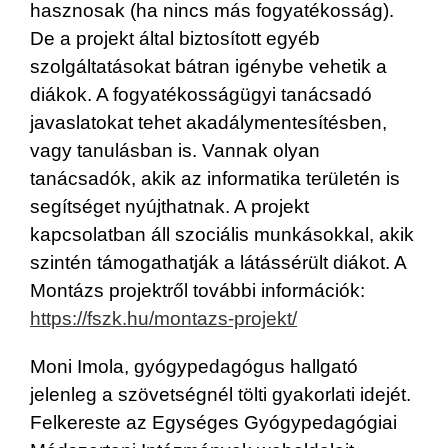
hasznosak (ha nincs más fogyatékosság).
De a projekt által biztosított egyéb
szolgáltatásokat bátran igénybe vehetik a
diákok. A fogyatékosságügyi tanácsadó
javaslatokat tehet akadálymentesítésben,
vagy tanulásban is. Vannak olyan
tanácsadók, akik az informatika területén is
segítséget nyújthatnak. A projekt
kapcsolatban áll szociális munkásokkal, akik
szintén támogathatják a látássérült diákot. A
Montázs projektről további információk:
https://fszk.hu/montazs-projekt/
Moni Imola, gyógypedagógus hallgató
jelenleg a szövetségnél tölti gyakorlati idejét.
Felkereste az Egységes Gyógypedagógiai