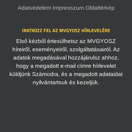
Adatvédelem
Impresszum
Oldaltérkép
IRATKOZZ FEL AZ MVGYOSZ HÍRLEVELÉRE
Első kézből értesülhetsz az MVGYOSZ
híreiről, eseményeiről, szolgáltatásairól. Az
adatok megadásával hozzájárulsz ahhoz,
hogy a megadott e-mail címre hírlevelet
küldjünk Számodra, és a megadott adataidat
nyilvántartsuk és kezeljük.