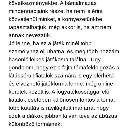
következményekbe. A bántalmazás
mindennapjaink része, ha nem is érint
közvetlenül minket, a környezetünkbe
tapasztalhatjuk, még akkor is, ha azt nem
annak nevezzük.
Jó lenne, ha ez a játék minél több
személyhez eljuthatna, és még több hozzám
hasonló lelkes játékosra találna. Úgy
gondolom, hogy ez a fajta témafeldolgozás a
látássérült fiatalok számára is egy elérhető
és élvezhető játékforma lenne, még online
keretek között is. A fogyatékossággal élő
fiatalok esetében különösen fontos a téma,
több kutatás is rávilágított már arra, hogy
ezek a diákok jobban ki van téve az abúzus
különböző formáinak.