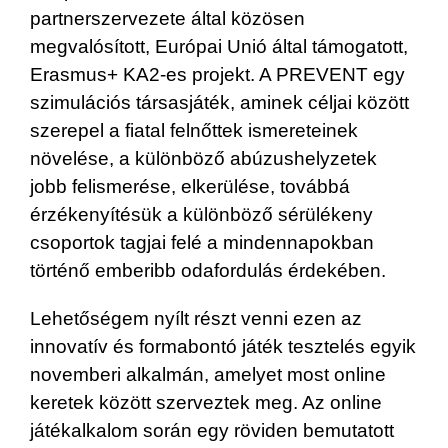
partnerszervezete által közösen
megvalósított, Európai Unió által támogatott,
Erasmus+ KA2-es projekt. A PREVENT egy
szimulációs társasjáték, aminek céljai között
szerepel a fiatal felnőttek ismereteinek
növelése, a különböző abúzushelyzetek
jobb felismerése, elkerülése, továbbá
érzékenyítésük a különböző sérülékeny
csoportok tagjai felé a mindennapokban
történő emberibb odafordulás érdekében.
Lehetőségem nyílt részt venni ezen az
innovatív és formabontó játék tesztelés egyik
novemberi alkalmán, amelyet most online
keretek között szerveztek meg. Az online
játékalkalom során egy röviden bemutatott