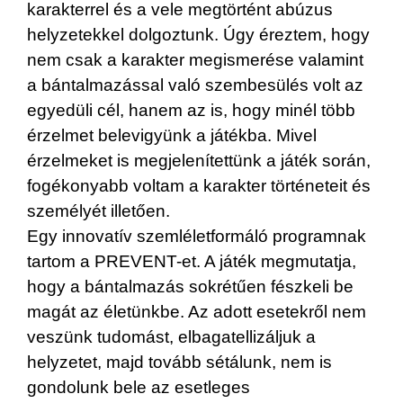
karakterrel és a vele megtörtént abúzus
helyzetekkel dolgoztunk. Úgy éreztem, hogy
nem csak a karakter megismerése valamint
a bántalmazással való szembesülés volt az
egyedüli cél, hanem az is, hogy minél több
érzelmet belevigyünk a játékba. Mivel
érzelmeket is megjelenítettünk a játék során,
fogékonyabb voltam a karakter történeteit és
személyét illetően.
Egy innovatív szemléletformáló programnak
tartom a PREVENT-et. A játék megmutatja,
hogy a bántalmazás sokrétűen fészkeli be
magát az életünkbe. Az adott esetekről nem
veszünk tudomást, elbagatellizáljuk a
helyzetet, majd tovább sétálunk, nem is
gondolunk bele az esetleges