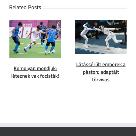
Related Posts
Látássérült emberek a
Komolyan mondjuk:
páston: adaptált
léteznek vak focisták!
tőrvívás