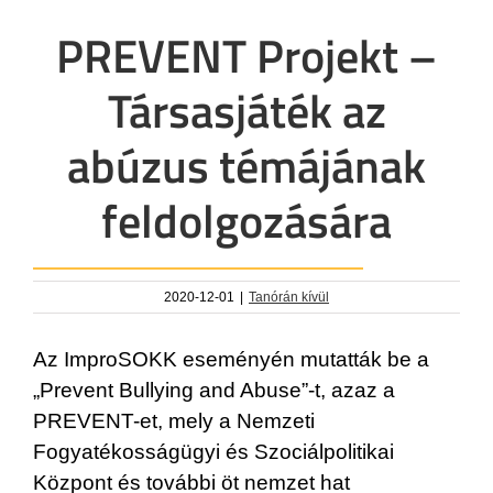
PREVENT Projekt –
Társasjáték az
abúzus témájának
feldolgozására
2020-12-01
|
Tanórán kívül
Az ImproSOKK eseményén mutatták be a
„Prevent Bullying and Abuse”-t, azaz a
PREVENT-et, mely a Nemzeti
Fogyatékosságügyi és Szociálpolitikai
Központ és további öt nemzet hat