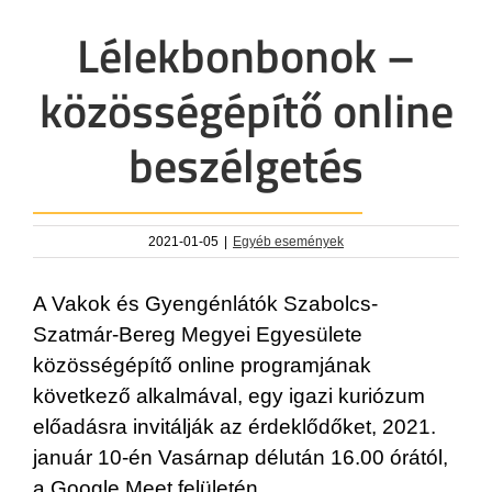
Lélekbonbonok –
közösségépítő online
beszélgetés
2021-01-05
|
Egyéb események
A Vakok és Gyengénlátók Szabolcs-
Szatmár-Bereg Megyei Egyesülete
közösségépítő online programjának
következő alkalmával, egy igazi kuriózum
előadásra invitálják az érdeklődőket, 2021.
január 10-én Vasárnap délután 16.00 órától,
a Google Meet felületén.