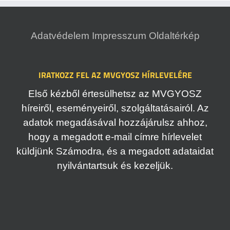
Adatvédelem
Impresszum
Oldaltérkép
IRATKOZZ FEL AZ MVGYOSZ HÍRLEVELÉRE
Első kézből értesülhetsz az MVGYOSZ
híreiről, eseményeiről, szolgáltatásairól. Az
adatok megadásával hozzájárulsz ahhoz,
hogy a megadott e-mail címre hírlevelet
küldjünk Számodra, és a megadott adataidat
nyilvántartsuk és kezeljük.