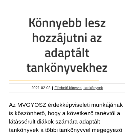
Könnyebb lesz
hozzájutni az
adaptált
tankönyvekhez
2021-02-03
|
Elérhető könyvek, tankönyvek
Az MVGYOSZ érdekképviseleti munkájának
is köszönhető, hogy a következő tanévtől a
látássérült diákok számára adaptált
tankönyvek a többi tankönyvvel megegyező