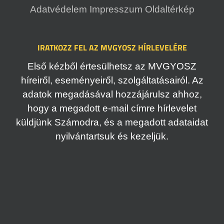
Adatvédelem
Impresszum
Oldaltérkép
IRATKOZZ FEL AZ MVGYOSZ HÍRLEVELÉRE
Első kézből értesülhetsz az MVGYOSZ
híreiről, eseményeiről, szolgáltatásairól. Az
adatok megadásával hozzájárulsz ahhoz,
hogy a megadott e-mail címre hírlevelet
küldjünk Számodra, és a megadott adataidat
nyilvántartsuk és kezeljük.