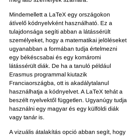
Mindemellett a LaTeX egy országokon
átívelő kódnyelvként használható. Ez a
tulajdonsága segíti abban a látássérült
személyeket, hogy a matematikai jelöléseket
ugyanabban a formában tudja értelmezni
egy békéscsabai és egy komáromi
látássérült diák. De ha a tanuló például
Erasmus programmal kiutazik
Franciaországba, ott is akadálytalanul
használhatja a kódnyelvet. A LaTeX tehát a
beszélt nyelvektől független. Ugyanúgy tudja
használni egy magyar és egy külföldi diák
vagy tanár is.
A vizuális átalakítás opció abban segít, hogy