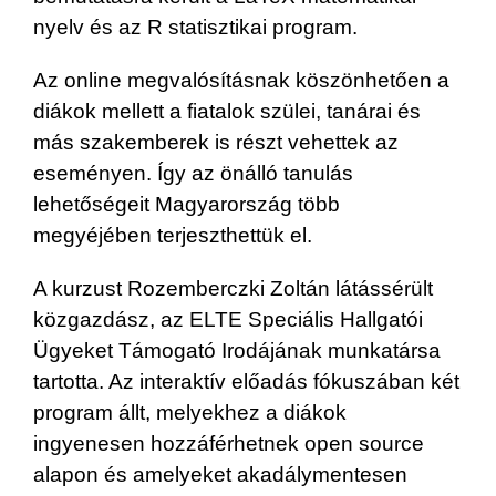
nyelv és az R statisztikai program.
Az online megvalósításnak köszönhetően a
diákok mellett a fiatalok szülei, tanárai és
más szakemberek is részt vehettek az
eseményen. Így az önálló tanulás
lehetőségeit Magyarország több
megyéjében terjeszthettük el.
A kurzust Rozemberczki Zoltán látássérült
közgazdász, az ELTE Speciális Hallgatói
Ügyeket Támogató Irodájának munkatársa
tartotta. Az interaktív előadás fókuszában két
program állt, melyekhez a diákok
ingyenesen hozzáférhetnek open source
alapon és amelyeket akadálymentesen