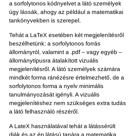
a sorfolytonos kódnyelvet a látó személyek
úgy lássák, ahogy az például a matematikai
tankönyvekben is szerepel.
Tehát a LaTeX esetében két megjelenítésről
beszélhetünk: a sorfolytonos forrás
állományról, valamint a .pdf – vagy egyéb –
állománytípusra átalakított vizuális
megjelenítésről. A látó személyek számára
mindkét forma ránézésre értelmezhető, de a
sorfolytonos forma a nyelv minimális
tanulmányozását igényli. A vizuális
megjelenítéshez nem szükséges extra tudás
a látó felhasználó részéről.
A LateX használatával tehát a látássérült
diák és az ép látású tanára a matematika