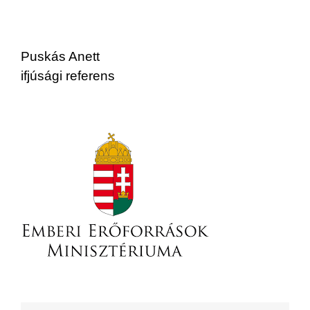
Puskás Anett
ifjúsági referens