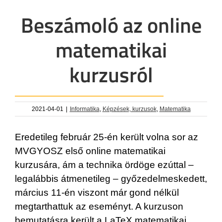
Beszámoló az online
matematikai
kurzusról
2021-04-01
|
Informatika
,
Képzések, kurzusok
,
Matematika
Eredetileg február 25-én került volna sor az
MVGYOSZ első online matematikai
kurzusára, ám a technika ördöge ezúttal –
legalábbis átmenetileg – győzedelmeskedett,
március 11-én viszont már gond nélkül
megtarthattuk az eseményt. A kurzuson
bemutatásra került a LaTeX matematikai