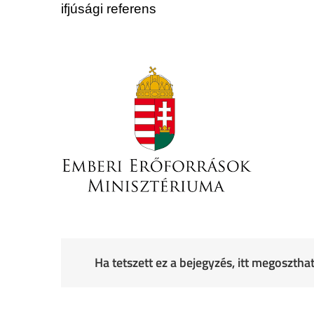
ifjúsági referens
Ha tetszett ez a bejegyzés, itt megoszth