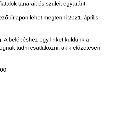
atalok tanárait és szüleit egyaránt.
ző űrlapon lehet megtenni 2021. április
. A belépéshez egy linket küldünk a
ognak tudni csatlakozni, akik előzetesen
:00