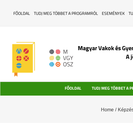
FŐOLDAL
TUDJ MEG TÖBBET A PROGRAMRÓL
ESEMÉNYEK
T
Magyar Vakok és Gye
A 
FŐOLDAL
TUDJ MEG TÖBBET A 
Home
/
Képzés